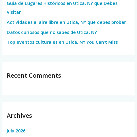
Guía de Lugares Históricos en Utica, NY que Debes
o
Visitar
r
Actividades al aire libre en Utica, NY que debes probar
:
Datos curiosos que no sabes de Utica, NY
Top eventos culturales en Utica, NY You Can’t Miss
Recent Comments
Archives
July 2026