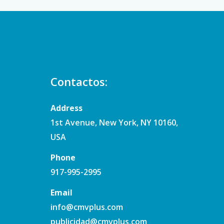
Contactos:
Address
1st Avenue, New York, NY 10160,
USA
Phone
917-995-2995
Email
info@cmvplus.com
publicidad@cmvplus.com