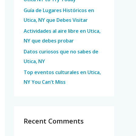
o
Guía de Lugares Históricos en
r
Utica, NY que Debes Visitar
:
Actividades al aire libre en Utica,
NY que debes probar
Datos curiosos que no sabes de
Utica, NY
Top eventos culturales en Utica,
NY You Can’t Miss
Recent Comments