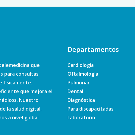
Departamentos
telemedicina que
Cardiología
es para consultas
Oftalmología
e físicamente.
Pulmonar
ficiente que mejora el
Dental
 médicos. Nuestro
Diagnóstica
e la salud digital,
Para discapacitadas
s a nivel global.
Laboratorio