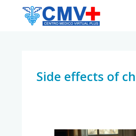
Skip
to
content
Side effects of 
Quimioterapia: