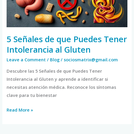
Tener
Intolerancia
al
Gluten
5 Señales de que Puedes Tener
Intolerancia al Gluten
Leave a Comment
/
Blog
/
sociosmatrix@gmail.com
Descubre las 5 Señales de que Puedes Tener
Intolerancia al Gluten y aprende a identificar si
necesitas atención médica. Reconoce los síntomas
clave para tu bienestar
Read More »