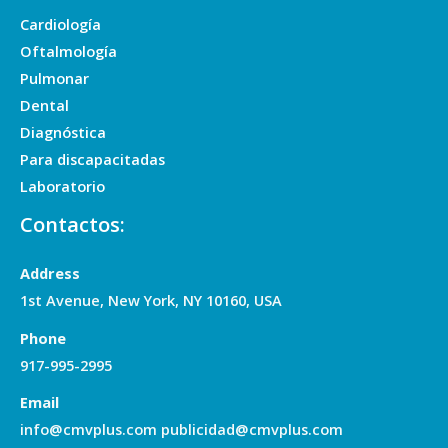
Cardiología
Oftalmología
Pulmonar
Dental
Diagnóstica
Para discapacitadas
Laboratorio
Contactos:
Address
1st Avenue, New York, NY 10160, USA
Phone
917-995-2995
Email
info@cmvplus.com publicidad@cmvplus.com