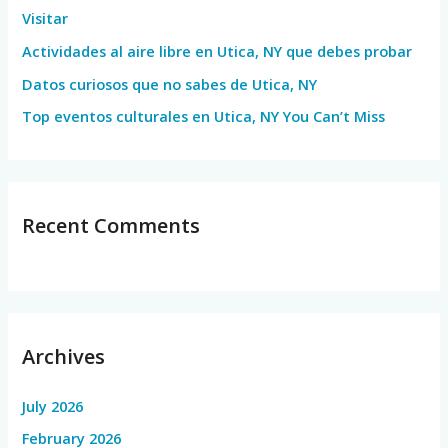
Visitar
r
Actividades al aire libre en Utica, NY que debes probar
:
Datos curiosos que no sabes de Utica, NY
Top eventos culturales en Utica, NY You Can’t Miss
Recent Comments
Archives
July 2026
February 2026