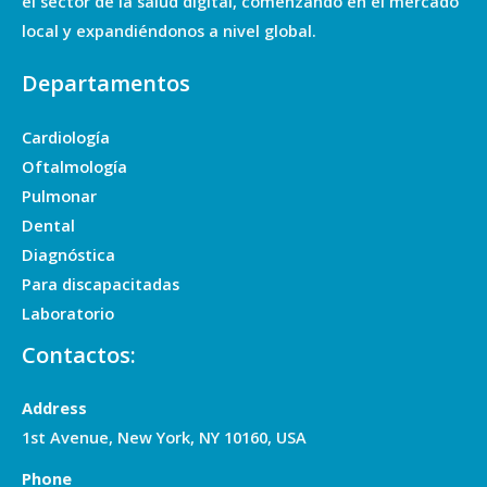
el sector de la salud digital, comenzando en el mercado
local y expandiéndonos a nivel global.
Departamentos
Cardiología
Oftalmología
Pulmonar
Dental
Diagnóstica
Para discapacitadas
Laboratorio
Contactos:
Address
1st Avenue, New York, NY 10160, USA
Phone