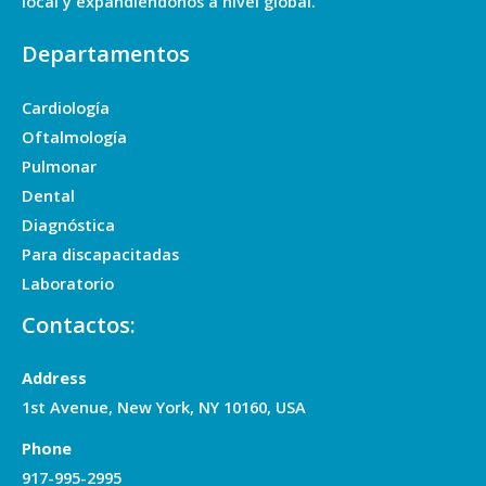
local y expandiéndonos a nivel global.
Departamentos
Cardiología
Oftalmología
Pulmonar
Dental
Diagnóstica
Para discapacitadas
Laboratorio
Contactos:
Address
1st Avenue, New York, NY 10160, USA
Phone
917-995-2995