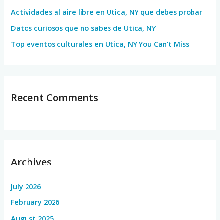
Actividades al aire libre en Utica, NY que debes probar
:
Datos curiosos que no sabes de Utica, NY
Top eventos culturales en Utica, NY You Can’t Miss
Recent Comments
Archives
July 2026
February 2026
August 2025