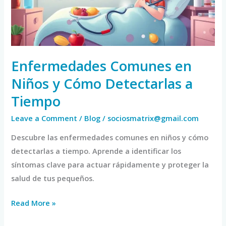
Cómo
Detectarlas
a
Tiempo
Enfermedades Comunes en
Niños y Cómo Detectarlas a
Tiempo
Leave a Comment
/
Blog
/
sociosmatrix@gmail.com
Descubre las enfermedades comunes en niños y cómo
detectarlas a tiempo. Aprende a identificar los
síntomas clave para actuar rápidamente y proteger la
salud de tus pequeños.
Read More »