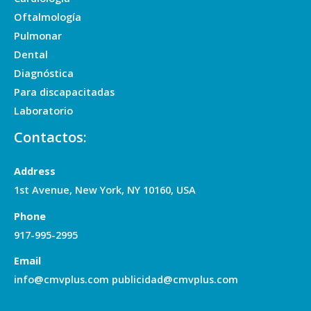
Oftalmología
Pulmonar
Dental
Diagnóstica
Para discapacitadas
Laboratorio
Contactos:
Address
1st Avenue, New York, NY 10160, USA
Phone
917-995-2995
Email
info@cmvplus.com publicidad@cmvplus.com