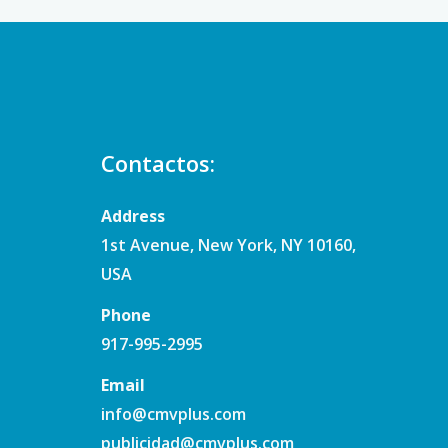
Contactos:
Address
1st Avenue, New York, NY 10160,
USA
Phone
917-995-2995
Email
info@cmvplus.com
publicidad@cmvplus.com