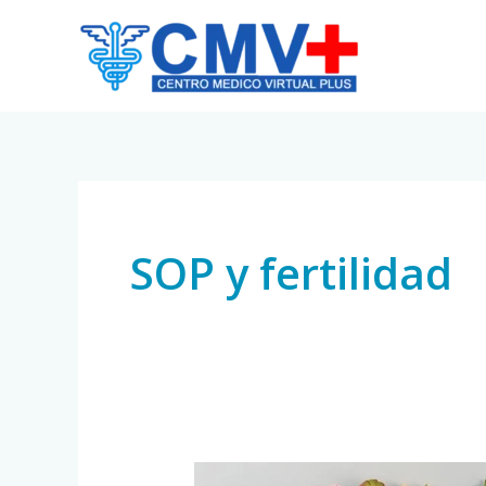
Skip
to
content
SOP y fertilidad
Síndrome