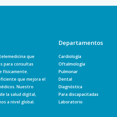
Departamentos
telemedicina que
Cardiología
es para consultas
Oftalmología
e físicamente.
Pulmonar
ficiente que mejora el
Dental
 médicos. Nuestro
Diagnóstica
e la salud digital,
Para discapacitadas
s a nivel global.
Laboratorio