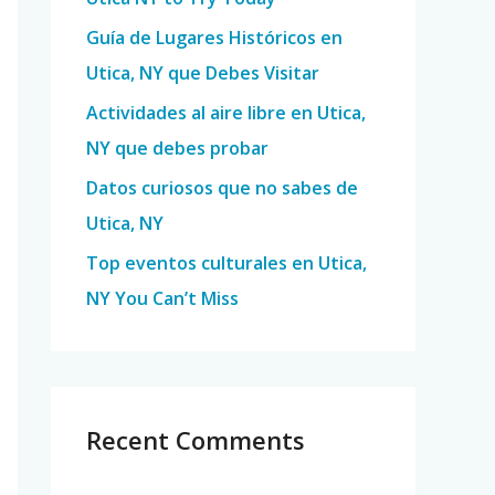
o
Guía de Lugares Históricos en
r
Utica, NY que Debes Visitar
:
Actividades al aire libre en Utica,
NY que debes probar
Datos curiosos que no sabes de
Utica, NY
Top eventos culturales en Utica,
NY You Can’t Miss
Recent Comments