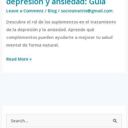
depresión y ansiedad: Guía
Leave a Comment
/
Blog
/
sociosmatrix@gmail.com
Descubre el rol de los suplementos en el tratamiento
de la depresión y la ansiedad. Aprende qué
complementos pueden ayudarte a mejorar tu salud
mental de forma natural.
Read More »
S