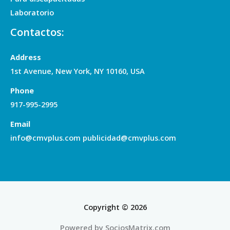
Laboratorio
Contactos:
Address
1st Avenue, New York, NY 10160, USA
Phone
917-995-2995
Email
info@cmvplus.com publicidad@cmvplus.com
Copyright © 2026
Powered by SociosMatrix.com