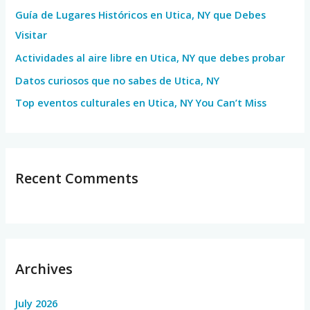
Guía de Lugares Históricos en Utica, NY que Debes
o
Visitar
r
Actividades al aire libre en Utica, NY que debes probar
:
Datos curiosos que no sabes de Utica, NY
Top eventos culturales en Utica, NY You Can’t Miss
Recent Comments
Archives
July 2026