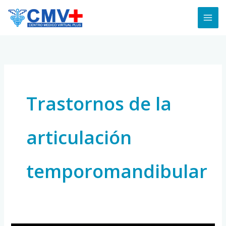
Skip
to
content
Trastornos de la
articulación
temporomandibular