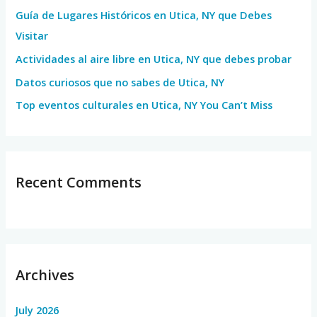
Guía de Lugares Históricos en Utica, NY que Debes
o
Visitar
r
Actividades al aire libre en Utica, NY que debes probar
:
Datos curiosos que no sabes de Utica, NY
Top eventos culturales en Utica, NY You Can’t Miss
Recent Comments
Archives
July 2026