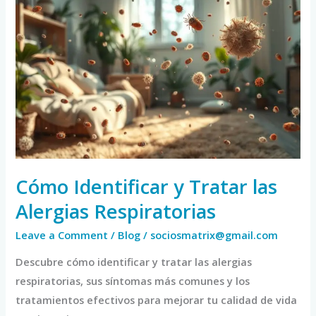
Cómo
Identificar
y
Tratar
las
Alergias
Respiratorias
Cómo Identificar y Tratar las
Alergias Respiratorias
Leave a Comment
/
Blog
/
sociosmatrix@gmail.com
Descubre cómo identificar y tratar las alergias
respiratorias, sus síntomas más comunes y los
tratamientos efectivos para mejorar tu calidad de vida