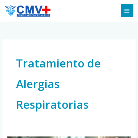
Skip
to
content
Tratamiento de
Alergias
Respiratorias