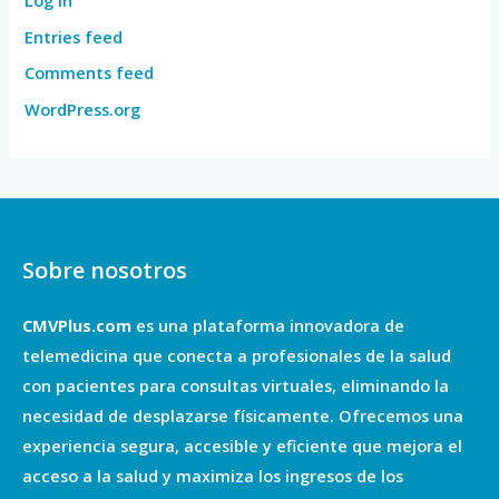
Entries feed
Comments feed
WordPress.org
Sobre nosotros
CMVPlus.com
es una plataforma innovadora de
telemedicina que conecta a profesionales de la salud
con pacientes para consultas virtuales, eliminando la
necesidad de desplazarse físicamente. Ofrecemos una
experiencia segura, accesible y eficiente que mejora el
acceso a la salud y maximiza los ingresos de los