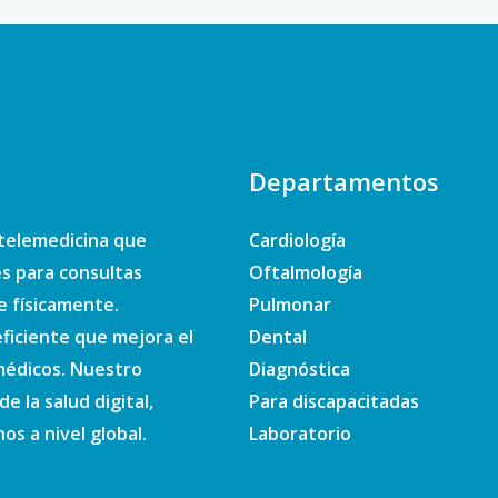
Departamentos
telemedicina que
Cardiología
es para consultas
Oftalmología
e físicamente.
Pulmonar
ficiente que mejora el
Dental
 médicos. Nuestro
Diagnóstica
e la salud digital,
Para discapacitadas
s a nivel global.
Laboratorio