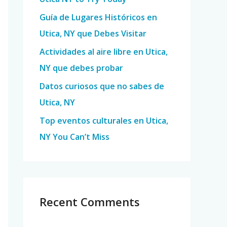
o
Guía de Lugares Históricos en
r
Utica, NY que Debes Visitar
:
Actividades al aire libre en Utica,
NY que debes probar
Datos curiosos que no sabes de
Utica, NY
Top eventos culturales en Utica,
NY You Can’t Miss
Recent Comments