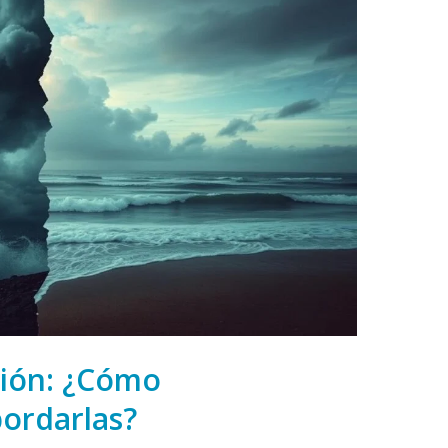
sión: ¿Cómo
bordarlas?