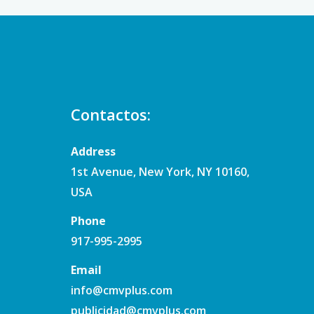
Contactos:
Address
1st Avenue, New York, NY 10160,
USA
Phone
917-995-2995
Email
info@cmvplus.com
publicidad@cmvplus.com