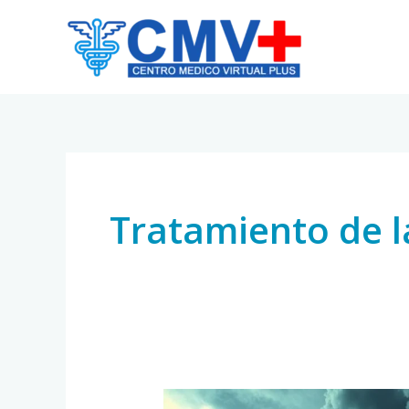
Skip
to
content
Tratamiento de l
Ansiedad