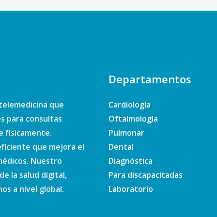
Departamentos
telemedicina que
Cardiología
es para consultas
Oftalmología
e físicamente.
Pulmonar
ficiente que mejora el
Dental
 médicos. Nuestro
Diagnóstica
e la salud digital,
Para discapacitadas
s a nivel global.
Laboratorio