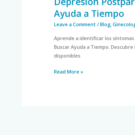
Depresión Postpart
Ayuda a Tiempo
Leave a Comment
/
Blog
,
Ginecolog
Aprende a identificar los síntomas 
Buscar Ayuda a Tiempo. Descubre l
disponibles
Read More »