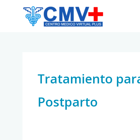
Skip
to
content
Tratamiento para
Postparto