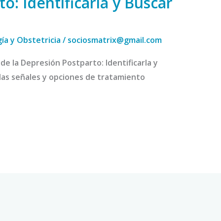
o: Identificarla y Buscar
ía y Obstetricia
/
sociosmatrix@gmail.com
de la Depresión Postparto: Identificarla y
as señales y opciones de tratamiento