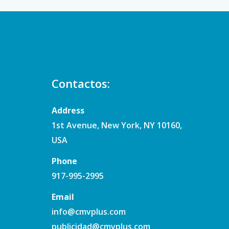
Contactos:
Address
1st Avenue, New York, NY 10160,
USA
Phone
917-995-2995
Email
info@cmvplus.com
publicidad@cmvplus.com