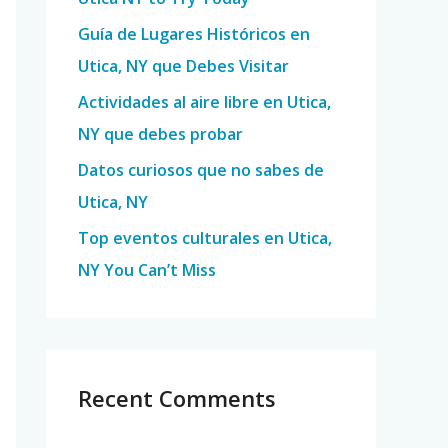
o
Guía de Lugares Históricos en
r
Utica, NY que Debes Visitar
:
Actividades al aire libre en Utica,
NY que debes probar
Datos curiosos que no sabes de
Utica, NY
Top eventos culturales en Utica,
NY You Can’t Miss
Recent Comments