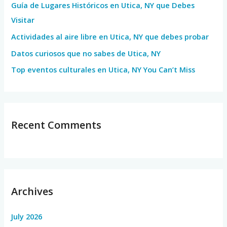
Guía de Lugares Históricos en Utica, NY que Debes
o
Visitar
r
Actividades al aire libre en Utica, NY que debes probar
:
Datos curiosos que no sabes de Utica, NY
Top eventos culturales en Utica, NY You Can’t Miss
Recent Comments
Archives
July 2026