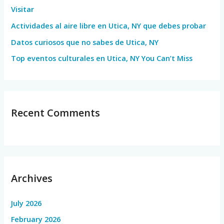
Visitar
r
Actividades al aire libre en Utica, NY que debes probar
:
Datos curiosos que no sabes de Utica, NY
Top eventos culturales en Utica, NY You Can’t Miss
Recent Comments
Archives
July 2026
February 2026