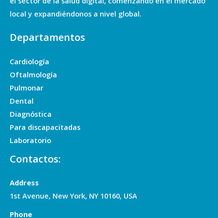
el sector de la salud digital, comenzando en el mercado
local y expandiéndonos a nivel global.
Departamentos
Cardiología
Oftalmología
Pulmonar
Dental
Diagnóstica
Para discapacitadas
Laboratorio
Contactos:
Address
1st Avenue, New York, NY 10160, USA
Phone