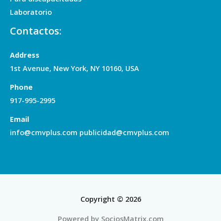
Laboratorio
Contactos:
Address
1st Avenue, New York, NY 10160, USA
Phone
917-995-2995
Email
info@cmvplus.com publicidad@cmvplus.com
Copyright © 2026
Powered by SociosMatrix.com