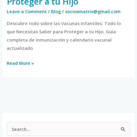
Proteger a tu Hijo
Leave a Comment
/
Blog
/
sociosmatrix@gmail.com
Descubre todo sobre las Vacunas Infantiles: Todo lo
que Necesitas Saber para Proteger a tu Hijo. Guía
completa de inmunización y calendario vacunal
actualizado
Read More »
S