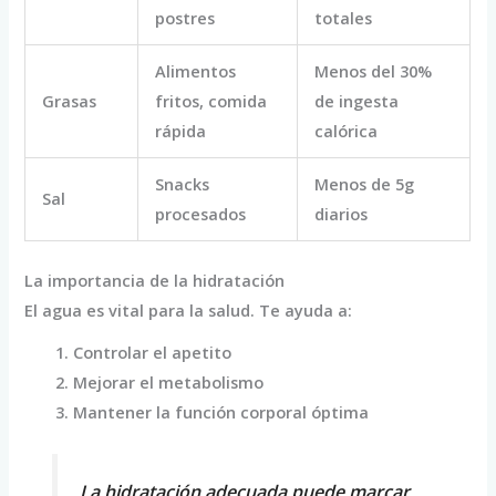
postres
totales
Alimentos
Menos del 30%
Grasas
fritos, comida
de ingesta
rápida
calórica
Snacks
Menos de 5g
Sal
procesados
diarios
La importancia de la hidratación
El agua es vital para la salud. Te ayuda a:
Controlar el apetito
Mejorar el metabolismo
Mantener la función corporal óptima
La hidratación adecuada puede marcar