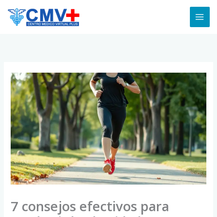
Skip
to
content
7 consejos efectivos para