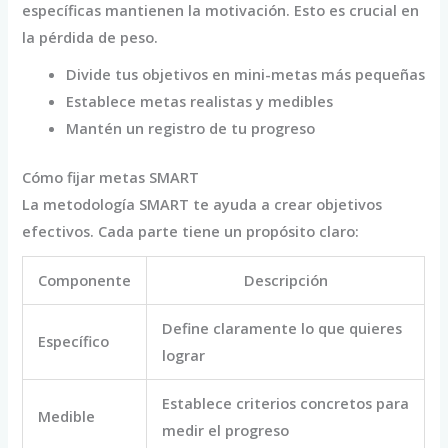
específicas mantienen la motivación. Esto es crucial en
la pérdida de peso.
Divide tus objetivos en mini-metas más pequeñas
Establece metas realistas y medibles
Mantén un registro de tu progreso
Cómo fijar metas SMART
La metodología SMART te ayuda a crear objetivos
efectivos. Cada parte tiene un propósito claro:
Componente
Descripción
Define claramente lo que quieres
Específico
lograr
Establece criterios concretos para
Medible
medir el progreso