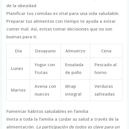
de la obesidad
Planificar tus comidas es vital para una vida saludable.
Preparar tus alimentos con tiempo te ayuda a evitar
comer mal. Así, evitas tomar decisiones que no son
buenas para ti.
Día
Desayuno
Almuerzo
Cena
Yogur con
Ensalada
Pescado al
Lunes
frutas
de pollo
horno
Avena con
Wrap
Verduras
Martes
nueces
integral
salteadas
Fomentar hábitos saludables en familia
Invita a toda la familia a cuidar su salud a través de la
alimentación.
La participación de todos es clave para un