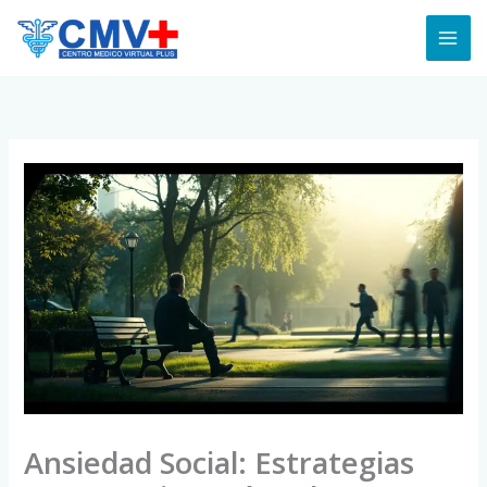
Skip
to
content
Ansiedad Social: Estrategias