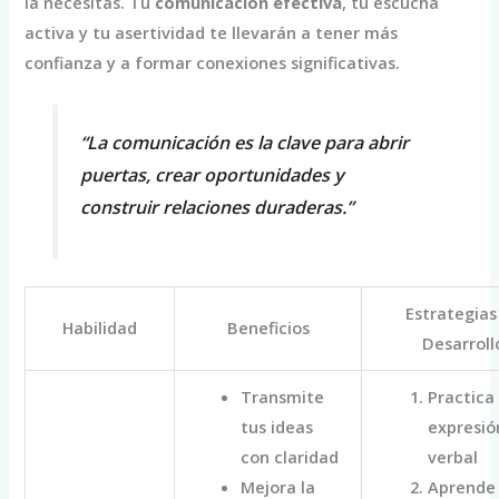
la necesitas. Tu
comunicación efectiva
, tu escucha
activa y tu asertividad te llevarán a tener más
confianza y a formar conexiones significativas.
“La comunicación es la clave para abrir
puertas, crear oportunidades y
construir relaciones duraderas.”
Estrategias
Habilidad
Beneficios
Desarroll
Transmite
Practica 
tus ideas
expresió
con claridad
verbal
Mejora la
Aprende