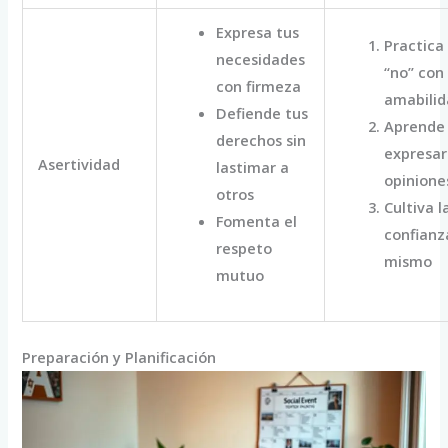
Expresa tus
Practica
necesidades
“no” con
con firmeza
amabilid
Defiende tus
Aprende
derechos sin
expresar
Asertividad
lastimar a
opinione
otros
Cultiva l
Fomenta el
confianza
respeto
mismo
mutuo
Preparación y Planificación