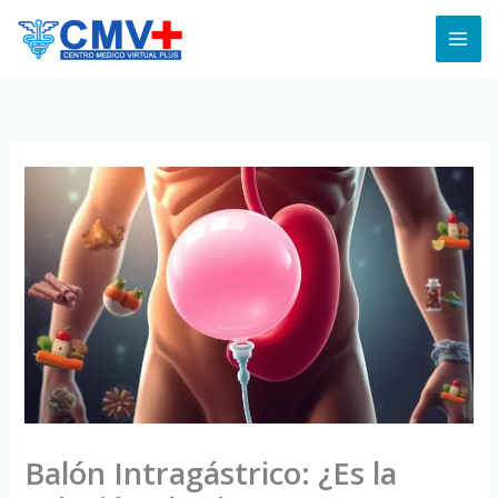
Skip
to
content
Balón Intragástrico: ¿Es la