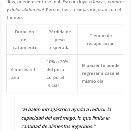
días, pueden sentirse mal. Esto incluye
náuseas, vómitos
y dolor abdominal
. Pero estos síntomas mejoran con el
tiempo.
Duración
Pérdida de
Tiempo de
del
peso
recuperación
tratamiento
esperada
10% a 20%
El paciente puede
6 meses a 1
del peso
regresar a casa el
año
corporal
mismo día
inicial
“El balón intragástrico ayuda a reducir la
capacidad del estómago, lo que limita la
cantidad de alimentos ingeridos.”