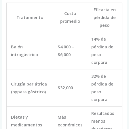
Eficacia en
Costo
Tratamiento
pérdida de
promedio
peso
14% de
Balón
$4,000 –
pérdida de
intragástrico
$6,000
peso
corporal
32% de
Cirugía bariátrica
pérdida de
$32,000
(bypass gástrico)
peso
corporal
Resultados
Dietas y
Más
menos
medicamentos
económicos
duraderos