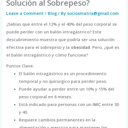
Solución al Sobrepeso?
Leave a Comment
/
Blog
/ By
sociosmatrix@gmail.com
¿Sabías que entre el 12% y el 40% del peso corporal se
puede perder con un balón intragástrico? Este
descubrimiento muestra que podría ser una solución
efectiva para el sobrepeso y la
obesidad
. Pero, ¿qué es
el balón intragástrico y cómo funciona?
Puntos Clave:
El balón intragástrico es un procedimiento
temporal y no quirúrgico para perder peso.
Puede ayudar a perder entre un 10% y 15% del
peso corporal en 6 meses.
Está indicado para personas con un
IMC
entre 30
y 40.
Requiere cambios permanentes en la
alimentación y ejercicio para mantener los