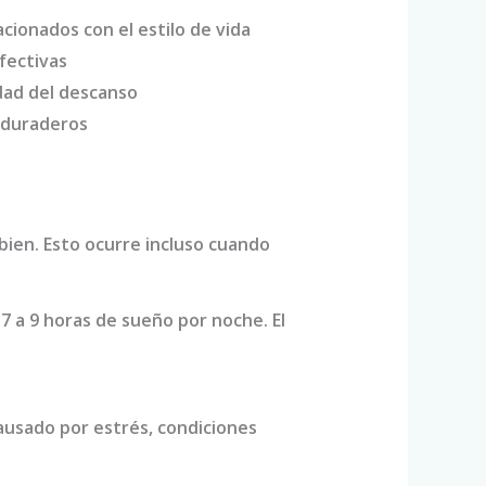
acionados con el estilo de vida
fectivas
dad del descanso
y duraderos
bien. Esto ocurre incluso cuando
 7 a 9 horas de sueño por noche. El
causado por estrés, condiciones