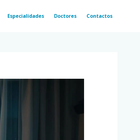
Especialidades
Doctores
Contactos