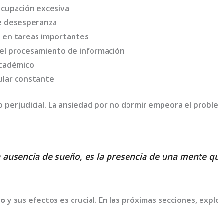
ocupación excesiva
e desesperanza
e en tareas importantes
 el procesamiento de información
académico
ular constante
lo perjudicial. La ansiedad por no dormir empeora el prob
la ausencia de sueño, es la presencia de una mente 
io
y sus efectos es crucial. En las próximas secciones, exp