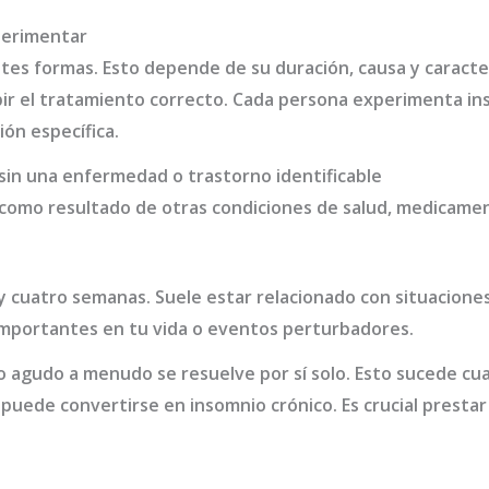
perimentar
tes formas. Esto depende de su duración, causa y caracter
ibir el tratamiento correcto. Cada persona experimenta in
ión específica.
in una enfermedad o trastorno identificable
como resultado de otras condiciones de salud, medicame
y cuatro semanas. Suele estar relacionado con situacione
importantes en tu vida o eventos perturbadores.
o agudo a menudo se resuelve por sí solo. Esto sucede cua
 puede convertirse en insomnio crónico. Es crucial presta