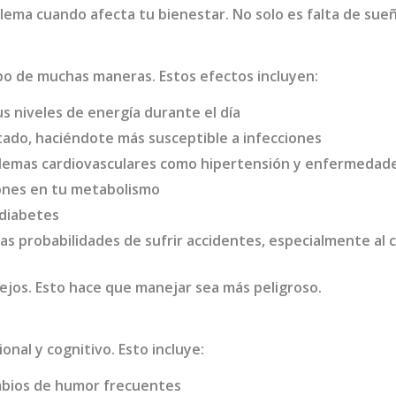
ema cuando afecta tu bienestar. No solo es falta de sueñ
rpo de muchas maneras. Estos efectos incluyen:
s niveles de energía durante el día
tado, haciéndote más susceptible a infecciones
lemas cardiovasculares como hipertensión y enfermedade
iones en tu metabolismo
 diabetes
las probabilidades de sufrir accidentes, especialmente al 
flejos. Esto hace que manejar sea más peligroso.
nal y cognitivo. Esto incluye:
ambios de humor frecuentes