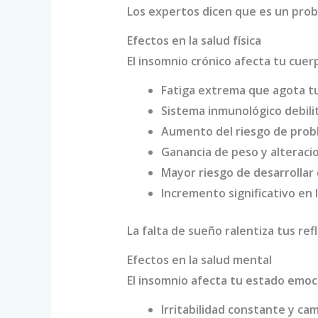
Los expertos dicen que es un probl
Efectos en la salud física
El insomnio crónico afecta tu cue
Fatiga extrema que agota tu
Sistema inmunológico debili
Aumento del riesgo de prob
Ganancia de peso y alterac
Mayor riesgo de desarrollar
Incremento significativo en 
La falta de sueño ralentiza tus re
Efectos en la salud mental
El insomnio afecta tu estado emocio
Irritabilidad constante y c