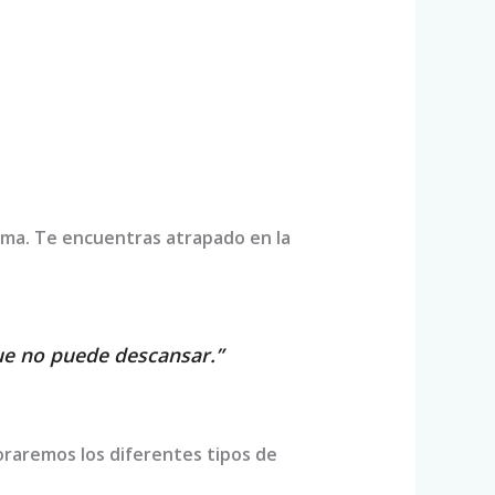
lema. Te encuentras atrapado en la
que no puede descansar.”
loraremos los diferentes tipos de