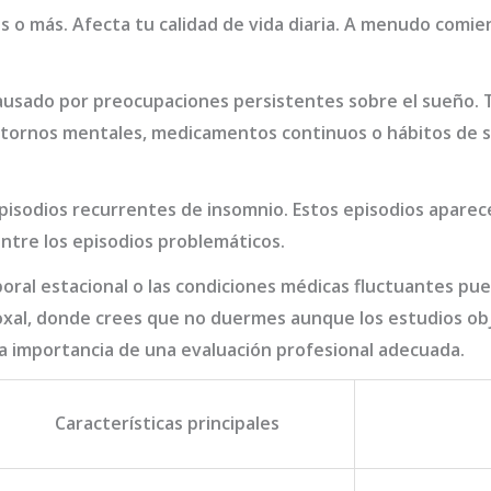
es o más. Afecta tu calidad de vida diaria. A menudo com
causado por preocupaciones persistentes sobre el sueño.
astornos mentales, medicamentos continuos o hábitos de 
isodios recurrentes de insomnio. Estos episodios aparec
tre los episodios problemáticos.
aboral estacional o las condiciones médicas fluctuantes pu
oxal, donde crees que no duermes aunque los estudios ob
la importancia de una evaluación profesional adecuada.
Características principales