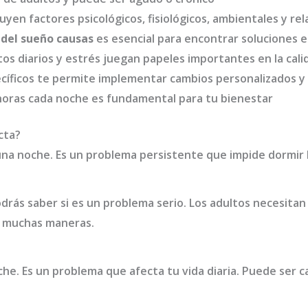
uyen factores psicológicos, fisiológicos, ambientales y rel
 del sueño causas
es esencial para encontrar soluciones e
os diarios y estrés juegan papeles importantes en la cali
pecíficos te permite implementar cambios personalizados 
 horas cada noche es fundamental para tu bienestar
cta?
una noche. Es un problema persistente que impide dormir 
odrás saber si es un problema serio. Los adultos necesitan
e muchas maneras.
che. Es un problema que afecta tu vida diaria. Puede ser 