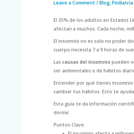
Leave a Comment
/
Blog
,
Pediatría
El 35% de los adultos en Estados 
afectan a muchos. Cada noche, mil
El insomnio no es solo no poder d
cuerpo necesita 7 a 9 horas de sue
Las
causas del insomnio
pueden ser
ser ambientales o de hábitos diari
Entender por qué tienes insomnio 
cambiar tus hábitos. Esto te ayuda
Esta guía te da información científ
dormir.
Puntos Clave
El insomnio afecta a millone