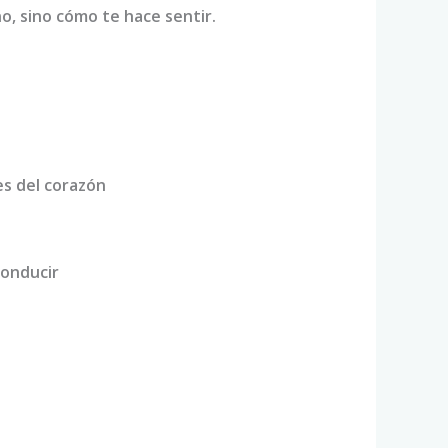
o, sino cómo te hace sentir.
s del corazón
conducir