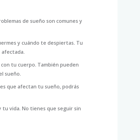
 problemas de sueño son comunes y
uermes y cuándo te despiertas. Tu
e afectada.
as con tu cuerpo. También pueden
el sueño.
res que afectan tu sueño, podrás
y tu vida. No tienes que seguir sin