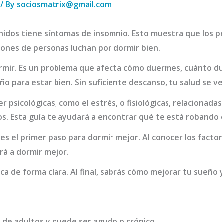
/ By
sociosmatrix@gmail.com
Unidos tiene síntomas de insomnio. Esto muestra que los
lones de personas luchan por dormir bien.
ormir. Es un problema que afecta cómo duermes, cuánto d
ño para estar bien. Sin suficiente descanso, tu salud se v
 psicológicas, como el estrés, o fisiológicas, relacionad
os. Esta guía te ayudará a encontrar qué te está robando 
es el primer paso para dormir mejor. Al conocer los facto
rá a dormir mejor.
ica de forma clara. Al final, sabrás cómo mejorar tu sueño 
s de adultos y puede ser agudo o crónico