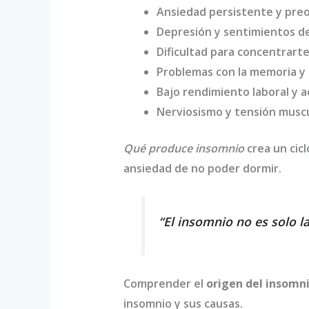
Ansiedad persistente y pre
Depresión y sentimientos d
Dificultad para concentrart
Problemas con la memoria y
Bajo rendimiento laboral y 
Nerviosismo y tensión musc
Qué produce insomnio
crea un cic
ansiedad de no poder dormir.
“El insomnio no es solo 
Comprender el
origen del insomn
insomnio y sus causas.