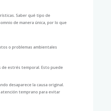
ísticas. Saber qué tipo de
somnio de manera única, por lo que
ntos o problemas ambientales
s de estrés temporal. Esto puede
ndo desaparece la causa original.
r atención temprano para evitar