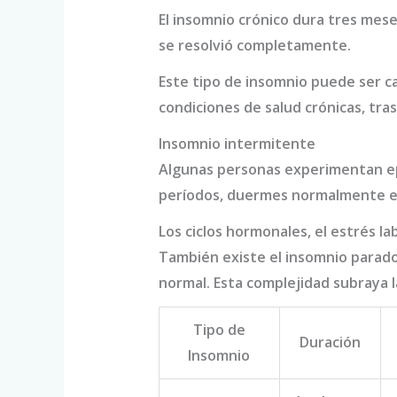
El insomnio crónico dura tres mes
se resolvió completamente.
Este tipo de insomnio puede ser 
condiciones de salud crónicas, tr
Insomnio intermitente
Algunas personas experimentan ep
períodos, duermes normalmente en
Los ciclos hormonales, el estrés l
También existe el insomnio parad
normal. Esta complejidad subraya 
Tipo de
Duración
Insomnio