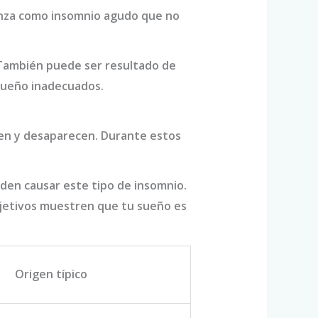
ienza como insomnio agudo que no
 También puede ser resultado de
sueño inadecuados.
en y desaparecen. Durante estos
eden causar este tipo de insomnio.
jetivos muestren que tu sueño es
Origen típico