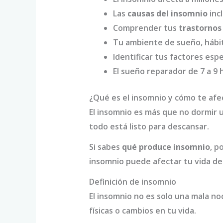
Las
causas del insomnio
incl
Comprender tus
trastornos
Tu ambiente de sueño, hábit
Identificar tus factores es
El sueño reparador de 7 a 9
¿Qué es el insomnio y cómo te afe
El insomnio es más que no dormir 
todo está listo para descansar.
Si sabes
qué produce insomnio
, p
insomnio puede afectar tu vida d
Definición de insomnio
El insomnio no es solo una mala no
físicas o cambios en tu vida.