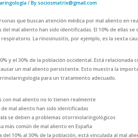
aringología
/ By
sociosmatrix@gmail.com
ersonas que buscan atención médica por mal aliento en rea
del mal aliento han sido identificadas. El 10% de ellas s
 respiratorio. La rinosinusitis, por ejemplo, es la sexta 
10% y el 30% de la población occidental. Está relacionada
causar un mal aliento persistente. Esto muestra la import
orrinolaringología para un tratamiento adecuado.
s con mal aliento no lo tienen realmente
de mal aliento han sido identificadas
sis
se deben a problemas otorrinolaringológicos
ausa más común de mal aliento en España
 del 10% al 30% de la población, está vinculada al mal ali