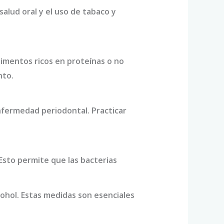
 salud oral y el uso de tabaco y
imentos ricos en proteínas o no
nto.
enfermedad periodontal. Practicar
. Esto permite que las bacterias
lcohol. Estas medidas son esenciales