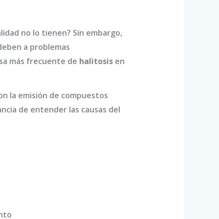
lidad no lo tienen? Sin embargo,
e deben a problemas
causa más frecuente de
halitosis
en
 con la emisión de compuestos
ancia de entender las causas del
ento