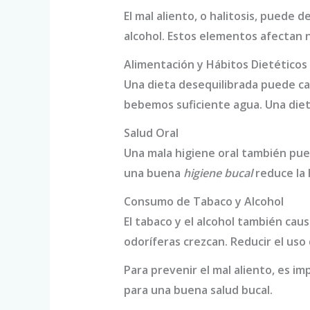
El mal aliento, o halitosis, puede d
alcohol. Estos elementos afectan n
Alimentación y Hábitos Dietéticos
Una dieta desequilibrada puede ca
bebemos suficiente agua. Una dieta
Salud Oral
Una mala higiene oral también pued
una buena
higiene bucal
reduce la h
Consumo de Tabaco y Alcohol
El tabaco y el alcohol también caus
odoríferas crezcan. Reducir el uso 
Para prevenir el mal aliento, es im
para una buena salud bucal.