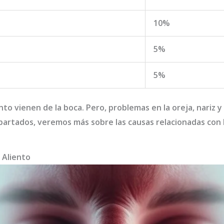
10%
5%
5%
ento vienen de la boca. Pero, problemas en la oreja, nari
partados, veremos más sobre las causas relacionadas con 
 Aliento