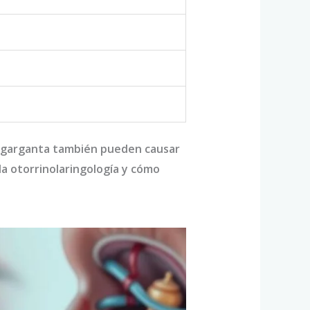
z y garganta también pueden causar
la otorrinolaringología y cómo