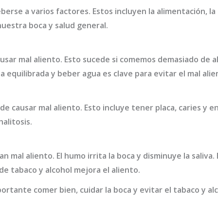
eberse a varios factores. Estos incluyen la alimentación, la
uestra boca y salud general.
usar mal aliento. Esto sucede si comemos demasiado de al
 equilibrada y beber agua es clave para evitar el mal alie
e causar mal aliento. Esto incluye tener placa, caries y 
alitosis.
an mal aliento. El humo irrita la boca y disminuye la saliva
de tabaco y alcohol mejora el aliento.
portante comer bien, cuidar la boca y evitar el tabaco y a