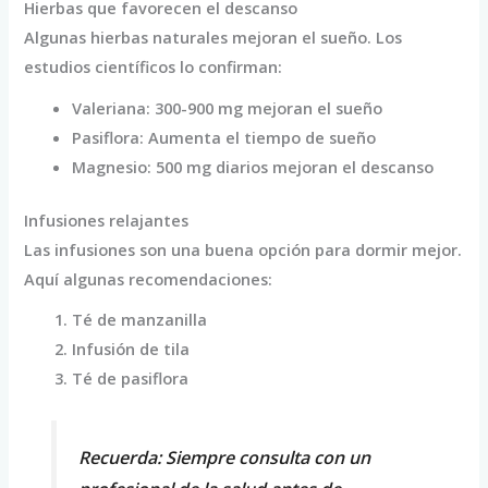
Hierbas que favorecen el descanso
Algunas hierbas naturales mejoran el sueño. Los
estudios científicos lo confirman:
Valeriana: 300-900 mg mejoran el sueño
Pasiflora: Aumenta el tiempo de sueño
Magnesio: 500 mg diarios mejoran el descanso
Infusiones relajantes
Las infusiones son una buena opción para dormir mejor.
Aquí algunas recomendaciones:
Té de manzanilla
Infusión de tila
Té de pasiflora
Recuerda: Siempre consulta con un