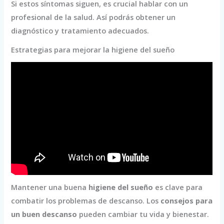
Si estos síntomas siguen, es crucial hablar con un
profesional de la salud. Así podrás obtener un
diagnóstico y tratamiento adecuados.
Estrategias para mejorar la higiene del sueño
Mantener una buena
higiene del sueño
es clave para
combatir los problemas de descanso. Los
consejos para
un buen descanso
pueden cambiar tu vida y bienestar.