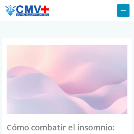
Skip
to
content
Cómo combatir el insomnio: