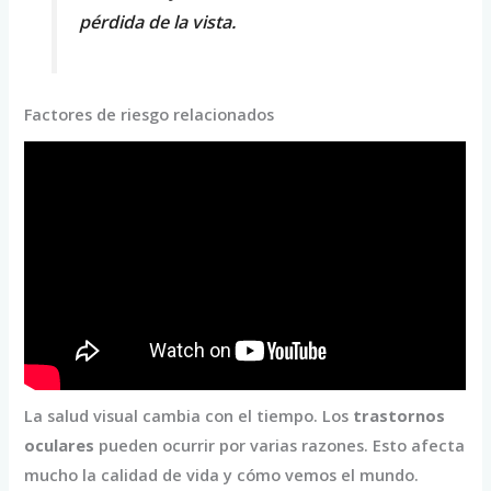
pérdida de la vista.
Factores de riesgo relacionados
La salud visual cambia con el tiempo. Los
trastornos
oculares
pueden ocurrir por varias razones. Esto afecta
mucho la calidad de vida y cómo vemos el mundo.