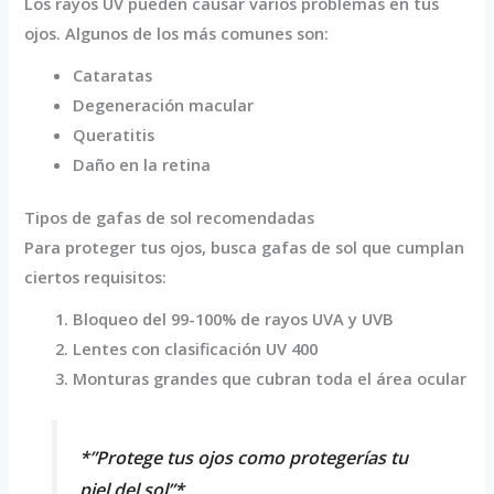
Los rayos UV pueden causar varios problemas en tus
ojos. Algunos de los más comunes son:
Cataratas
Degeneración macular
Queratitis
Daño en la retina
Tipos de gafas de sol recomendadas
Para proteger tus ojos, busca gafas de sol que cumplan
ciertos requisitos:
Bloqueo del 99-100% de rayos UVA y UVB
Lentes con clasificación UV 400
Monturas grandes que cubran toda el área ocular
*”Protege tus ojos como protegerías tu
piel del sol”*