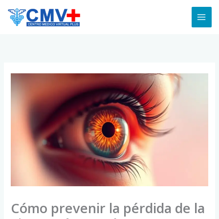
Skip
to
content
Cómo prevenir la pérdida de la