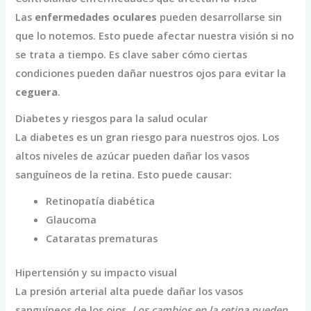
Las
enfermedades oculares
pueden desarrollarse sin
que lo notemos. Esto puede afectar nuestra visión si no
se trata a tiempo. Es clave saber cómo ciertas
condiciones pueden dañar nuestros ojos para evitar la
ceguera
.
Diabetes y riesgos para la salud ocular
La diabetes es un gran riesgo para nuestros ojos. Los
altos niveles de azúcar pueden dañar los vasos
sanguíneos de la retina. Esto puede causar:
Retinopatía diabética
Glaucoma
Cataratas prematuras
Hipertensión y su impacto visual
La presión arterial alta puede dañar los vasos
sanguíneos de los ojos.
Los cambios en la retina pueden