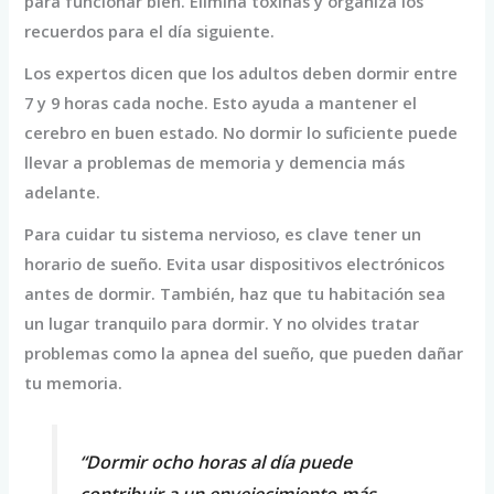
para funcionar bien. Elimina toxinas y organiza los
recuerdos para el día siguiente.
Los expertos dicen que los adultos deben dormir entre
7 y 9 horas cada noche. Esto ayuda a mantener el
cerebro en buen estado. No dormir lo suficiente puede
llevar a problemas de memoria y demencia más
adelante.
Para cuidar tu sistema nervioso, es clave tener un
horario de sueño. Evita usar dispositivos electrónicos
antes de dormir. También, haz que tu habitación sea
un lugar tranquilo para dormir. Y no olvides tratar
problemas como la apnea del sueño, que pueden dañar
tu memoria.
“Dormir ocho horas al día puede
contribuir a un envejecimiento más