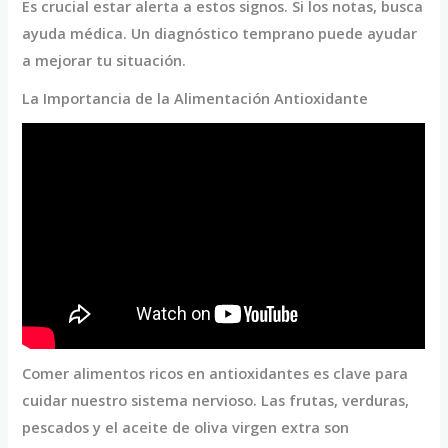
Es crucial estar alerta a estos signos. Si los notas, busca
ayuda médica. Un diagnóstico temprano puede ayudar
a mejorar tu situación.
La Importancia de la Alimentación Antioxidante
Comer alimentos ricos en antioxidantes es clave para
cuidar nuestro sistema nervioso. Las frutas, verduras,
pescados y el aceite de oliva virgen extra son