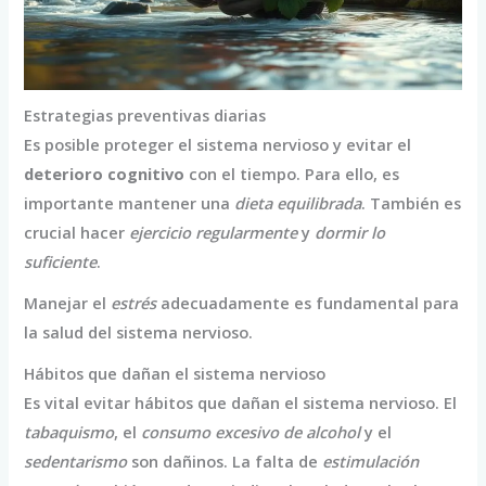
Estrategias preventivas diarias
Es posible proteger el sistema nervioso y evitar el
deterioro cognitivo
con el tiempo. Para ello, es
importante mantener una
dieta equilibrada
. También es
crucial hacer
ejercicio regularmente
y
dormir lo
suficiente
.
Manejar el
estrés
adecuadamente es fundamental para
la salud del sistema nervioso.
Hábitos que dañan el sistema nervioso
Es vital evitar hábitos que dañan el sistema nervioso. El
tabaquismo
, el
consumo excesivo de alcohol
y el
sedentarismo
son dañinos. La falta de
estimulación