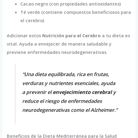
Cacao negro (con propiedades antioxidantes)
Té verde (contiene compuestos beneficiosos para
el cerebro)
Adicionar estos
Nutrición para el Cerebro
a tu dieta es
vital. Ayuda a envejecer de manera saludable y
previene enfermedades neurodegenerativas.
“Una dieta equilibrada, rica en frutas,
verduras y nutrientes esenciales, ayuda
a prevenir el
envejecimiento cerebral
y
reduce el riesgo de enfermedades
neurodegenerativas como el Alzheimer.”
Beneficios de la Dieta Mediterránea para la Salud