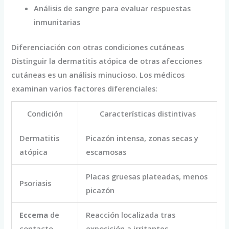
Análisis de sangre para evaluar respuestas
inmunitarias
Diferenciación con otras condiciones cutáneas
Distinguir la dermatitis atópica de otras afecciones
cutáneas es un análisis minucioso. Los médicos
examinan varios factores diferenciales:
Condición
Características distintivas
Dermatitis
Picazón intensa, zonas secas y
atópica
escamosas
Placas gruesas plateadas, menos
Psoriasis
picazón
Eccema
de
Reacción localizada tras
contacto
exposición a irritantes