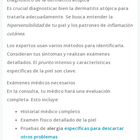
Es crucial diagnosticar bien la dermatitis atópica para
tratarla adecuadamente. Se busca entender la
hipersensibilidad
de tu piel y los patrones de
inflamación
cutánea
.
Los expertos usan varios métodos para identificarla.
Consideran tus síntomas y realizan exámenes
detallados. El
prurito
intenso y características
específicas de la piel son clave.
Exámenes médicos necesarios
En la consulta, tu médico hará una evaluación
completa. Esto incluye:
Historial médico completo
Examen físico detallado de la piel
Pruebas de
alergia
específicas para descartar
otros problemas