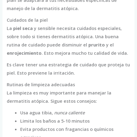
plan se adaptará a tus necesidades específicas de
manejo de la dermatitis atópica.
Cuidados de la piel
La
piel seca
y sensible necesita cuidados especiales,
sobre todo si tienes dermatitis atópica. Una buena
rutina de cuidado puede disminuir el
prurito
y el
enrojecimiento
. Esto mejora mucho tu calidad de vida.
Es clave tener una estrategia de cuidado que proteja tu
piel. Esto previene la irritación.
Rutinas de limpieza adecuadas
La limpieza es muy importante para manejar la
dermatitis atópica. Sigue estos consejos:
Usa agua tibia,
nunca caliente
Limita los baños a 5-10 minutos
Evita productos con fragancias o químicos