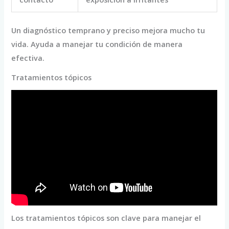
Un diagnóstico temprano y preciso mejora mucho tu
vida. Ayuda a manejar tu condición de manera
efectiva.
Tratamientos tópicos
Los tratamientos tópicos son clave para manejar el