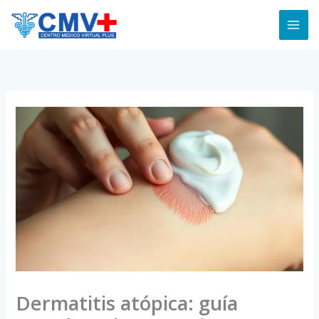
Skip
to
content
Dermatitis atópica: guía