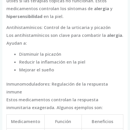
útiles si las terapias tópicas no funcionan. Estos
medicamentos controlan los síntomas de
alergia
y
hipersensibilidad
en la piel.
Antihistamínicos: Control de la urticaria y picazón
Los antihistamínicos son clave para combatir la
alergia
.
Ayudan a:
Disminuir la picazón
Reducir la inflamación en la piel
Mejorar el sueño
Inmunomoduladores: Regulación de la respuesta
inmune
Estos medicamentos controlan la respuesta
inmunitaria exagerada. Algunos ejemplos son:
Medicamento
Función
Beneficios