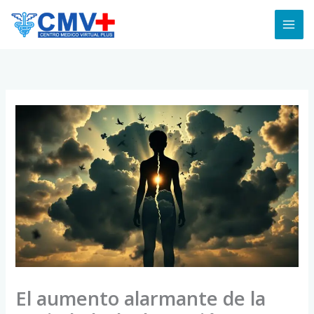
Skip
to
content
El aumento alarmante de la