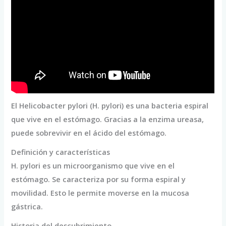
El Helicobacter pylori (H. pylori) es una bacteria espiral
que vive en el estómago. Gracias a la enzima ureasa,
puede sobrevivir en el ácido del estómago.
Definición y características
H. pylori es un microorganismo que vive en el
estómago. Se caracteriza por su forma espiral y
movilidad. Esto le permite moverse en la mucosa
gástrica.
Historia del descubrimiento