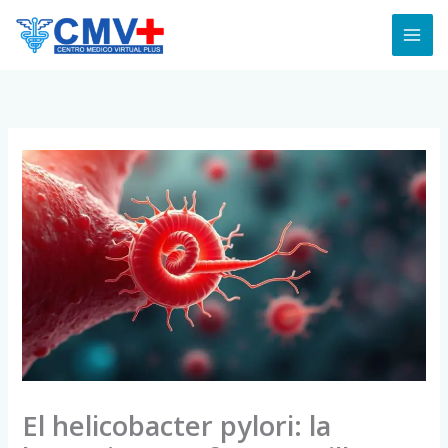
Skip
to
content
El helicobacter pylori: la