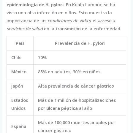
epidemiología de H. pylori
. En Kuala Lumpur, se ha
visto una alta infección en niños. Esto muestra la
importancia de las
condiciones de vida
y el
acceso a
servicios de salud
en la transmisión de la enfermedad.
País
Prevalencia de H. pylori
Chile
70%
México
85% en adultos, 30% en niños
Japón
Alta prevalencia de cáncer gástrico
Estados
Más de 1 millón de hospitalizaciones
Unidos
por
úlcera péptica
al año
Más de 100,000 muertes anuales por
España
cáncer gástrico