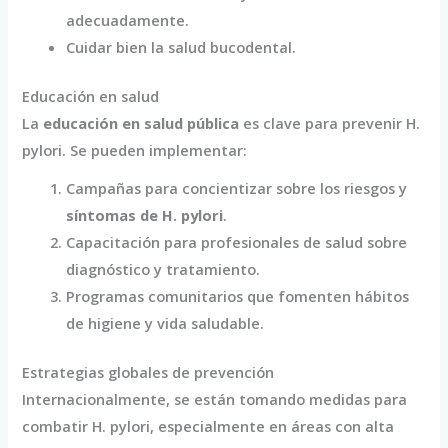
adecuadamente.
Cuidar bien la salud bucodental.
Educación en salud
La
educación en salud pública
es clave para prevenir H.
pylori. Se pueden implementar:
Campañas para concientizar sobre los riesgos y
síntomas de H. pylori
.
Capacitación para profesionales de salud sobre
diagnóstico y tratamiento.
Programas comunitarios que fomenten hábitos
de higiene y vida saludable.
Estrategias globales de prevención
Internacionalmente, se están tomando medidas para
combatir H. pylori, especialmente en áreas con alta