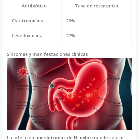
Antibiótico
Tasa de resistencia
Claritromicina
20%
Levofloxacina
27%
Síntomas y manifestaciones clínicas
La infección por
síntomas de H. pylori
puede causar