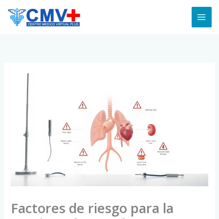
Skip
to
content
Factores de riesgo para la