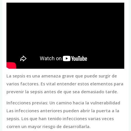
La sepsis es una amenaza grave que puede surgir de
varios factores. Es vital entender estos elementos para
prevenir la sepsis antes de que sea demasiado tarde.
Infecciones previas: Un camino hacia la vulnerabilidad
Las infecciones anteriores pueden abrir la puerta a la
sepsis. Los que han tenido infecciones varias veces
corren un mayor riesgo de desarrollarla.