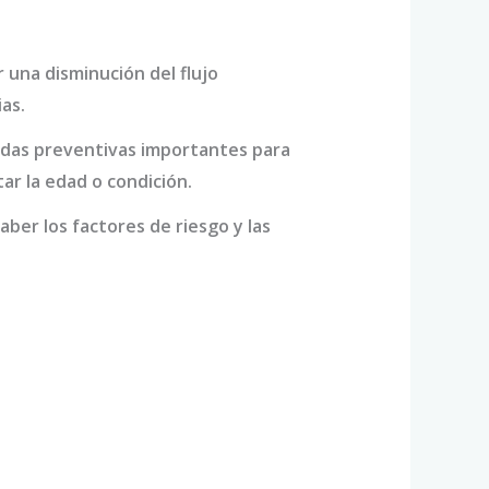
 una disminución del flujo
as.
didas preventivas importantes para
ar la edad o condición.
ber los factores de riesgo y las