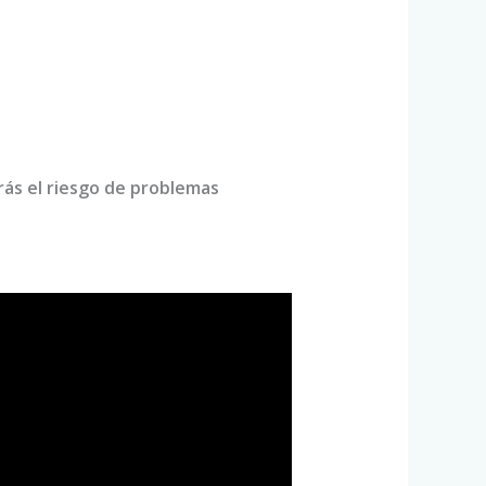
rás el riesgo de problemas