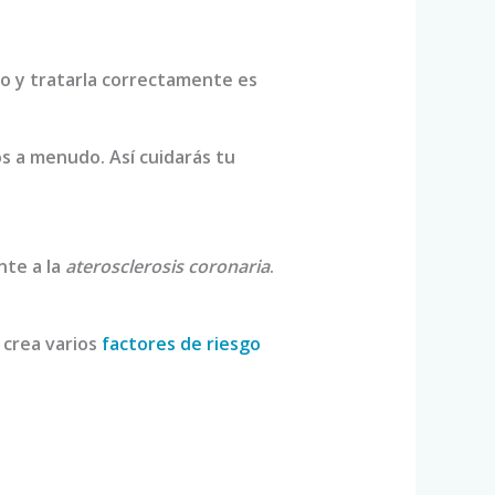
po y tratarla correctamente es
os a menudo. Así cuidarás tu
nte a la
aterosclerosis coronaria
.
o crea varios
factores de riesgo