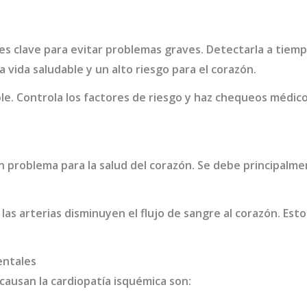
es clave para evitar problemas graves. Detectarla a tiem
 vida saludable y un alto riesgo para el corazón.
ble. Controla los factores de riesgo y haz chequeos médic
n problema para la salud del corazón. Se debe principalme
 las arterias disminuyen el flujo de sangre al corazón. Est
entales
ausan la cardiopatía isquémica son: