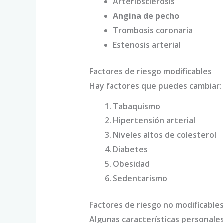
Arteriosclerosis
Angina de pecho
Trombosis coronaria
Estenosis arterial
Factores de riesgo modificables
Hay factores que puedes cambiar:
Tabaquismo
Hipertensión arterial
Niveles altos de colesterol
Diabetes
Obesidad
Sedentarismo
Factores de riesgo no modificable
Algunas características personale