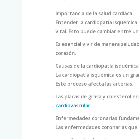
Importancia de la salud cardíaca
Entender la cardiopatía isquémica 
vital. Esto puede cambiar entre una
Es esencial vivir de manera saluda
corazón.
Causas de la cardiopatía isquémica
La cardiopatía isquémica es un gra
Este proceso afecta las arterias.
Las placas de grasa y colesterol en
cardiovascular
.
Enfermedades coronarias fundam
Las enfermedades coronarias que c