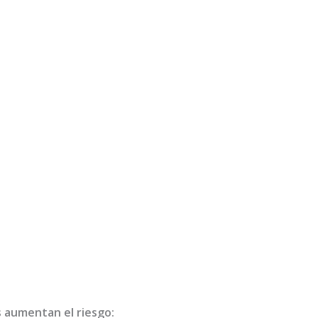
s
s aumentan el riesgo: