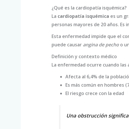
¿Qué es la cardiopatía isquémica?
La
cardiopatía isquémica
es un gr
personas mayores de 20 años. Es i
Esta enfermedad impide que el cora
puede causar
angina de pecho
o u
Definición y contexto médico
La enfermedad ocurre cuando las a
Afecta al 6,4% de la poblac
Es más común en hombres (7
El riesgo crece con la edad
Una obstrucción significa