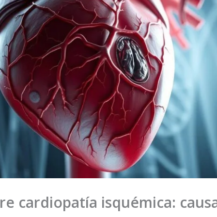
re cardiopatía isquémica: caus