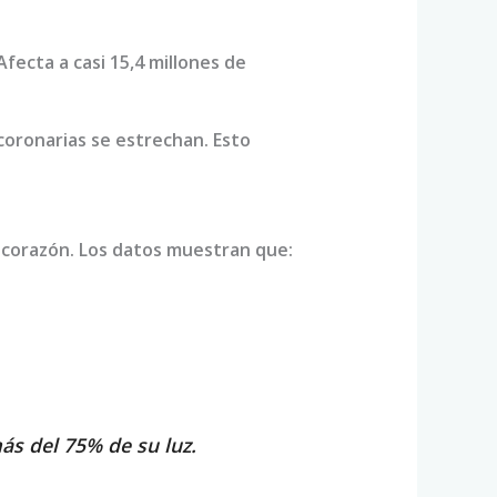
fecta a casi 15,4 millones de
coronarias se estrechan. Esto
l corazón. Los datos muestran que:
ás del 75% de su luz.