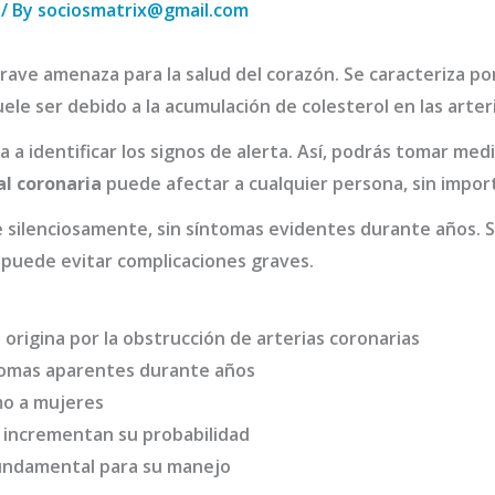
/ By
sociosmatrix@gmail.com
rave amenaza para la salud del corazón. Se caracteriza por
ele ser debido a la acumulación de colesterol en las arteri
a identificar los signos de alerta. Así, podrás tomar me
l coronaria
puede afectar a cualquier persona, sin import
 silenciosamente, sin síntomas evidentes durante años. Sa
 puede evitar complicaciones graves.
 origina por la obstrucción de arterias coronarias
ntomas aparentes durante años
mo a mujeres
o incrementan su probabilidad
undamental para su manejo