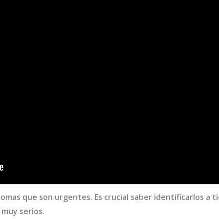
tomas que son urgentes. Es crucial saber identificarlos a 
muy serios.