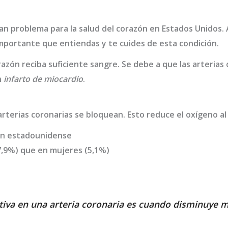
an problema para la salud del corazón en Estados Unidos. A
mportante que entiendas y te cuides de esta condición.
zón reciba suficiente sangre. Se debe a que las arterias 
n
infarto de miocardio
.
rterias coronarias se bloquean. Esto reduce el oxígeno a
ión estadounidense
,9%) que en mujeres (5,1%)
tiva en una arteria coronaria es cuando disminuye m