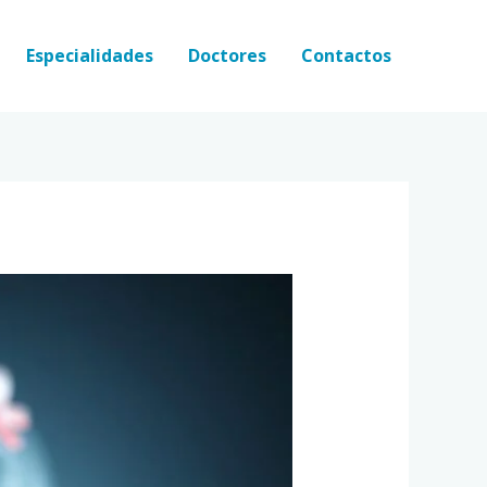
Especialidades
Doctores
Contactos