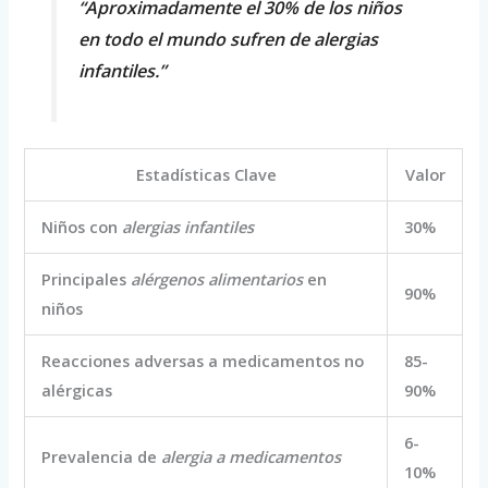
“Aproximadamente el 30% de los niños
en todo el mundo sufren de
alergias
infantiles
.”
Estadísticas Clave
Valor
Niños con
alergias infantiles
30%
Principales
alérgenos alimentarios
en
90%
niños
Reacciones adversas a medicamentos no
85-
alérgicas
90%
6-
Prevalencia de
alergia a medicamentos
10%