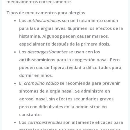
medicamentos correctamente.
Tipos de medicamentos para alergias
Los
antihistamínicos
son un tratamiento común
para las alergias leves. Suprimen los efectos de la
histamina. Algunos pueden causar mareos,
especialmente después de la primera dosis.
Los
descongestionantes
se usan con los
antihistamínicos
para la congestión nasal. Pero
pueden causar hiperactividad o dificultades para
dormir en niños.
El
cromolino sódico
se recomienda para prevenir
síntomas de alergia nasal. Se administra en
aerosol nasal, sin efectos secundarios graves
pero con dificultades en la administración
constante.
Los
corticoesteroides
son altamente eficaces para
tratar las alergias. Se usan en cremas, aerosoles