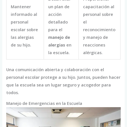
Mantener
un plan de
capacitación al
informado al
acción
personal sobre
personal
detallado
el
escolar sobre
para el
reconocimiento
las alergias
manejo de
y manejo de
de su hijo.
alergias
en
reacciones
la escuela.
alérgicas.
Una comunicación abierta y colaboración con el
personal escolar protege a su hijo. Juntos, pueden hacer
que la escuela sea un lugar seguro y acogedor para
todos.
Manejo de Emergencias en la Escuela