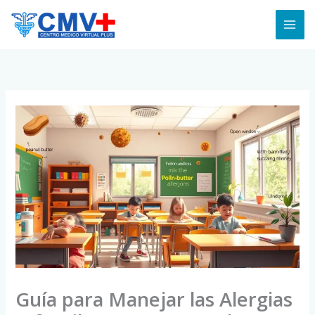
Skip
to
content
Guía para Manejar las Alergias