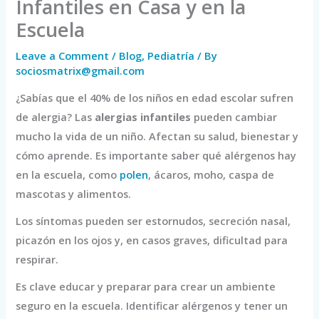
Infantiles en Casa y en la
Escuela
Leave a Comment
/
Blog
,
Pediatría
/ By
sociosmatrix@gmail.com
¿Sabías que el 40% de los niños en edad escolar sufren
de alergia? Las
alergias infantiles
pueden cambiar
mucho la vida de un niño. Afectan su salud, bienestar y
cómo aprende. Es importante saber qué alérgenos hay
en la escuela, como
polen
, ácaros, moho, caspa de
mascotas y alimentos.
Los síntomas pueden ser estornudos, secreción nasal,
picazón en los ojos y, en casos graves, dificultad para
respirar.
Es clave educar y preparar para crear un ambiente
seguro en la escuela. Identificar alérgenos y tener un