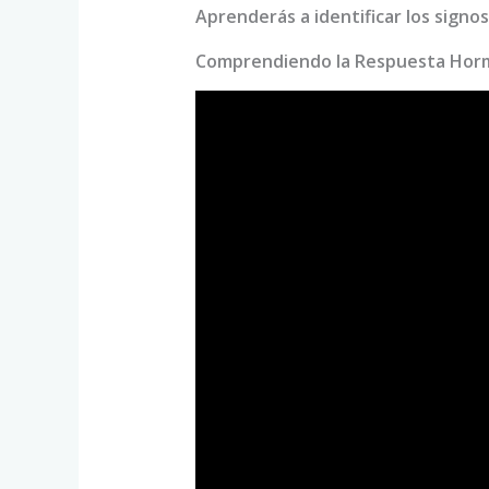
Aprenderás a identificar los signo
Comprendiendo la Respuesta Horm