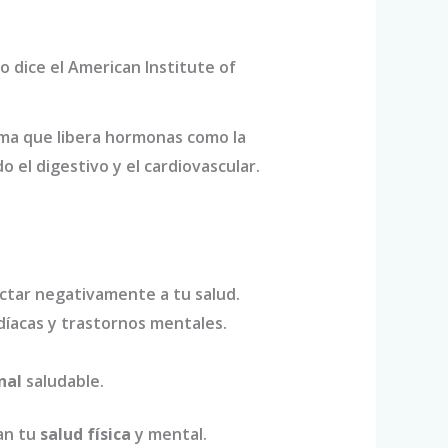
o dice el American Institute of
rma que libera hormonas como la
 el digestivo y el cardiovascular.
ctar negativamente a tu salud.
íacas y trastornos mentales.
nal
saludable.
an tu
salud física
y mental.