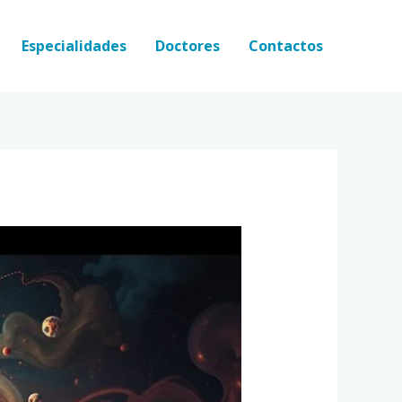
Especialidades
Doctores
Contactos