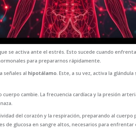
ue se activa ante el estrés. Esto sucede cuando enfrent
hormonales para prepararnos rápidamente.
a señales al
hipotálamo
. Este, a su vez, activa la glándula
cuerpo cambie. La frecuencia cardíaca y la presión arte
naza.
vidad del corazón y la respiración, preparando al cuerpo p
es de glucosa en sangre altos, necesarios para enfrentar e