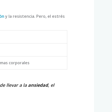
ión
y la resistencia. Pero, el estrés
temas corporales
de llevar a la
ansiedad
, el