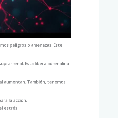
amos peligros o amenazas. Este
 suprarrenal. Esta libera adrenalina
rial aumentan. También, tenemos
ara la acción.
l estrés.