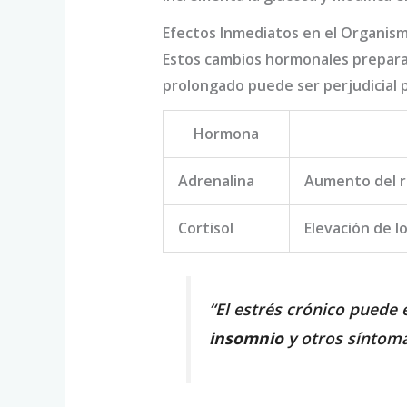
Efectos Inmediatos en el Organis
Estos cambios hormonales preparan
prolongado puede ser perjudicial 
Hormona
Adrenalina
Aumento del ri
Cortisol
Elevación de l
“El estrés crónico puede e
insomnio
y otros síntoma