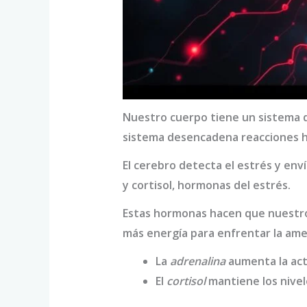
Nuestro cuerpo tiene un sistema q
sistema desencadena reacciones 
El cerebro detecta el estrés y enví
y cortisol, hormonas del estrés.
Estas hormonas hacen que nuestro 
más energía para enfrentar la ame
La
adrenalina
aumenta la acti
El
cortisol
mantiene los nivel