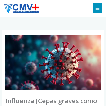
Skip
to
content
Influenza (Cepas graves como