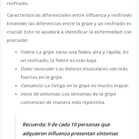
resfriado.
Características diferenciales entre influenza y resfriado
Entender las diferencias entre la gripe y un resfriado es
crucial. Esto te ayudará a identificar la enfermedad con
precisión:
Fiebre:
La gripe tiene una fiebre alta y rápida. En
un resfriado, la fiebre es más baja.
Dolor muscular:
Los dolores musculares son más
fuertes en la gripe.
Cansancio:
La fatiga en la gripe es mucho mayor.
Inicio de síntomas:
Los síntomas de la gripe
comienzan de manera más repentina.
Recuerda: 9 de cada 10 personas que
adquieren influenza presentan síntomas