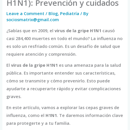
H1N1): Prevención y cuidados
Leave a Comment
/
Blog
,
Pediatría
/ By
sociosmatrix@gmail.com
¿Sabías que en 2009, el
virus de la gripe
H1N1
causó
casi 284,400 muertes en todo el mundo? La influenza no
es solo un resfriado común. Es un desafío de salud que
requiere atención y comprensión.
El
virus de la gripe
H1N1
es una amenaza para la salud
pública. Es importante entender sus características,
cómo se transmite y cómo prevenirlo. Esto puede
ayudarte a recuperarte rápido y evitar complicaciones
graves.
En este artículo, vamos a explorar las cepas graves de
influenza, como el
H1N1
. Te daremos información clave
para protegerte y a tu familia.