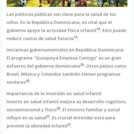
Las políticas públicas son clave para la salud de los
niños. En la República Dominicana, es vital que el
19
gobierno apoye la actividad física infantil
. Esto puede
19
reducir costos de salud futuros
.
Iniciativas gubernamentales en República Dominicana
El programa “Quisqueya Empieza Contigo” es un gran
20
esfuerzo del gobierno dominicano
. Otros países como
Brasil, México y Colombia también tienen programas
20
similares
.
Importancia de la inversión en salud infantil
Invertir en salud infantil mejora su desarrollo cognitivo,
20
socioemocional y físico
. El entorno familiar y social
21
influye en su salud
. Es crucial entender esto para
21
prevenir la obesidad infantil
.