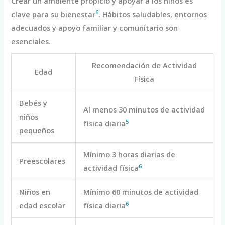
Crear un ambiente propicio y apoyar a los niños es
6
clave para su bienestar
. Hábitos saludables, entornos
adecuados y apoyo familiar y comunitario son
esenciales.
Recomendación de Actividad
Edad
Física
Bebés y
Al menos 30 minutos de actividad
niños
5
física diaria
pequeños
Mínimo 3 horas diarias de
Preescolares
6
actividad física
Niños en
Mínimo 60 minutos de actividad
6
edad escolar
física diaria