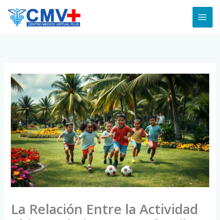
Skip
to
content
La Relación Entre la Actividad