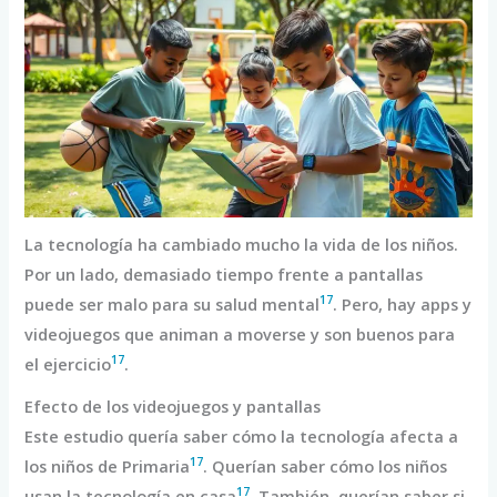
La tecnología ha cambiado mucho la vida de los niños.
Por un lado, demasiado tiempo frente a pantallas
17
puede ser malo para su salud mental
. Pero, hay apps y
videojuegos que animan a moverse y son buenos para
17
el ejercicio
.
Efecto de los videojuegos y pantallas
Este estudio quería saber cómo la tecnología afecta a
17
los niños de Primaria
. Querían saber cómo los niños
17
usan la tecnología en casa
. También, querían saber si