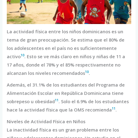
La actividad física entre los niños dominicanos es un
tema de gran preocupación. Se estima que el 80% de
los adolescentes en el país no es suficientemente
10
activo
. Esto se ve más claro en niños y niñas de 11 a
17 años, donde el 78% y el 85% respectivamente no
10
alcanzan los niveles recomendados
.
Además, el 31.1% de los estudiantes del Programa de
Alimentación Escolar en República Dominicana tiene
11
sobrepeso u obesidad
. Solo el 6.9% de los estudiantes
11
hace la actividad física que la OMS recomienda
.
Niveles de Actividad Física en Niños
La inactividad física es un gran problema entre los
niños y adolescentes dominicanos. Un estudio en el