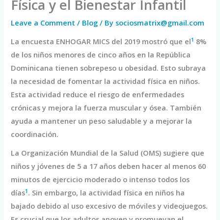
Física y el Bienestar Infantil
Leave a Comment
/
Blog
/ By
sociosmatrix@gmail.com
1
La encuesta ENHOGAR MICS del 2019 mostró que el
8%
de los niños menores de cinco años en la República
Dominicana tienen sobrepeso u obesidad. Esto subraya
la necesidad de fomentar la actividad física en niños.
Esta actividad reduce el riesgo de enfermedades
crónicas y mejora la fuerza muscular y ósea. También
ayuda a mantener un peso saludable y a mejorar la
coordinación.
La Organización Mundial de la Salud (OMS) sugiere que
niños y jóvenes de 5 a 17 años deben hacer al menos 60
minutos de ejercicio moderado o intenso todos los
1
días
. Sin embargo, la actividad física en niños ha
bajado debido al uso excesivo de móviles y videojuegos.
Es crucial que los adultos apoyen y promuevan el