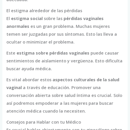
El estigma alrededor de las pérdidas
El
estigma social
sobre las
pérdidas vaginales
anormales
es un gran problema. Muchas mujeres
temen ser juzgadas por sus síntomas. Esto las lleva a
ocultar o minimizar el problema.
Este
estigma sobre pérdidas vaginales
puede causar
sentimientos de aislamiento y vergüenza. Esto dificulta
buscar ayuda médica.
Es vital abordar estos
aspectos culturales de la salud
vaginal
a través de educación. Promover una
conversación abierta sobre salud íntima es crucial. Solo
así podremos empoderar a las mujeres para buscar
atención médica cuando la necesiten.
Consejos para Hablar con tu Médico
Es crucial hablar abiertamente con tu ginecólogo sobre