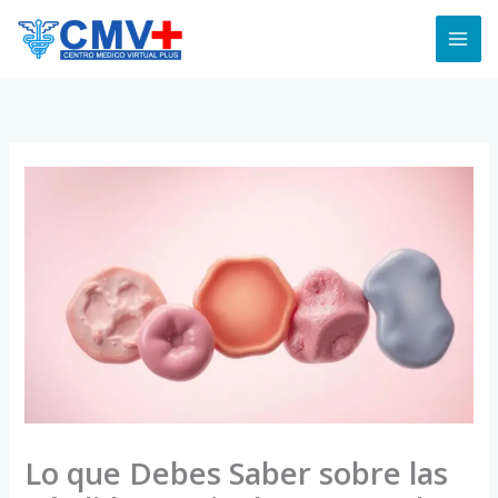
Skip
to
content
Lo que Debes Saber sobre las