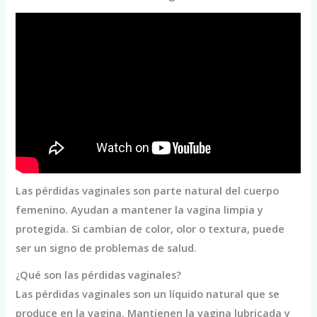
Las pérdidas vaginales son parte natural del cuerpo
femenino. Ayudan a mantener la vagina limpia y
protegida. Si cambian de color, olor o textura, puede
ser un signo de problemas de salud.
¿Qué son las pérdidas vaginales?
Las pérdidas vaginales son un líquido natural que se
produce en la vagina. Mantienen la vagina lubricada y