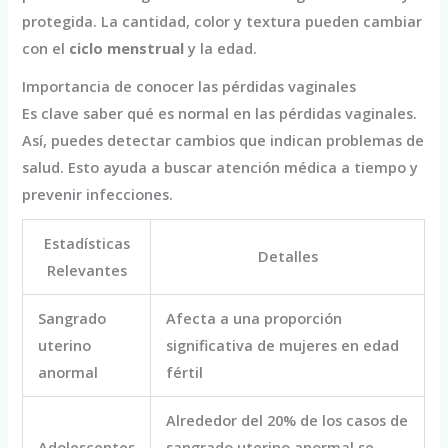
protegida. La cantidad, color y textura pueden cambiar
con el
ciclo menstrual
y la edad.
Importancia de conocer las pérdidas vaginales
Es clave saber qué es normal en las pérdidas vaginales.
Así, puedes detectar cambios que indican problemas de
salud. Esto ayuda a buscar atención médica a tiempo y
prevenir infecciones.
Estadísticas
Detalles
Relevantes
Sangrado
Afecta a una proporción
uterino
significativa de mujeres en edad
anormal
fértil
Alrededor del 20% de los casos de
Adolescentes
sangrado uterino anormal se