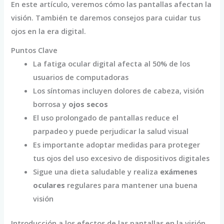
En este artículo, veremos cómo las pantallas afectan la
visión. También te daremos consejos para cuidar tus
ojos en la era digital.
Puntos Clave
La fatiga ocular digital afecta al 50% de los
usuarios de computadoras
Los síntomas incluyen dolores de cabeza, visión
borrosa y
ojos secos
El uso prolongado de pantallas reduce el
parpadeo y puede perjudicar la salud visual
Es importante adoptar medidas para proteger
tus ojos del uso excesivo de dispositivos digitales
Sigue una dieta saludable y realiza
exámenes
oculares
regulares para mantener una buena
visión
Introducción a los efectos de las pantallas en la visión