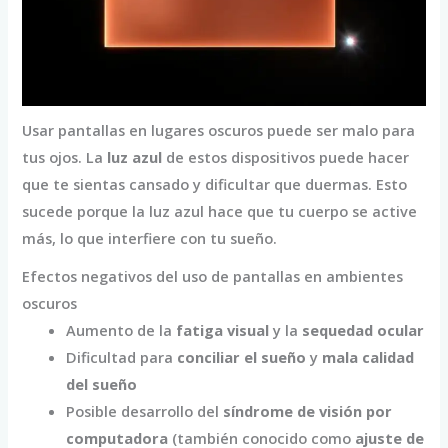
Usar pantallas en lugares oscuros puede ser malo para
tus ojos. La
luz azul
de estos dispositivos puede hacer
que te sientas cansado y dificultar que duermas. Esto
sucede porque la luz azul hace que tu cuerpo se active
más, lo que interfiere con tu sueño.
Efectos negativos del uso de pantallas en ambientes
oscuros
Aumento de la
fatiga visual
y la
sequedad ocular
Dificultad para
conciliar el sueño
y
mala calidad
del sueño
Posible desarrollo del
síndrome de visión por
computadora
(también conocido como
ajuste de