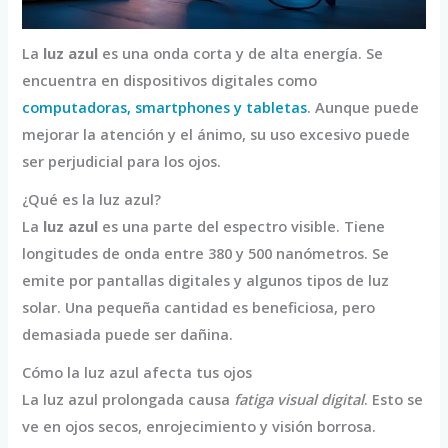
La
luz azul
es una onda corta y de alta energía. Se
encuentra en dispositivos digitales como
computadoras, smartphones y tabletas
. Aunque puede
mejorar la atención y el ánimo, su uso excesivo puede
ser perjudicial para los ojos.
¿Qué es la luz azul?
La
luz azul
es una parte del espectro visible. Tiene
longitudes de onda entre 380 y 500 nanómetros. Se
emite por pantallas digitales y algunos tipos de luz
solar. Una pequeña cantidad es beneficiosa, pero
demasiada puede ser dañina.
Cómo la luz azul afecta tus ojos
La luz azul prolongada causa
fatiga visual digital
. Esto se
ve en ojos secos, enrojecimiento y visión borrosa.