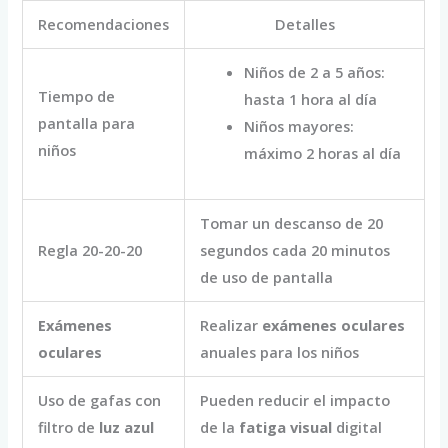
Recomendaciones
Detalles
Niños de 2 a 5 años:
Tiempo de
hasta 1 hora al día
pantalla para
Niños mayores:
niños
máximo 2 horas al día
Tomar un descanso de 20
Regla 20-20-20
segundos cada 20 minutos
de uso de pantalla
Exámenes
Realizar
exámenes oculares
oculares
anuales para los niños
Uso de gafas con
Pueden reducir el impacto
filtro de
luz azul
de la
fatiga visual
digital