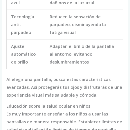
azul
dañinos de la luz azul
Tecnología
Reducen la sensación de
anti-
parpadeo, disminuyendo la
parpadeo
fatiga visual
Ajuste
Adaptan el brillo de la pantalla
automático
al entorno, evitando
de brillo
deslumbramientos
Al elegir una pantalla, busca estas características
avanzadas. Así protegerás tus ojos y disfrutarás de una
experiencia visual más saludable y cómoda.
Educación sobre la salud ocular en niños
Es muy importante enseñar a los niños a usar las
pantallas de manera responsable. Establecer límites de
salud visual infantil
y
límites de tiempo de pantalla