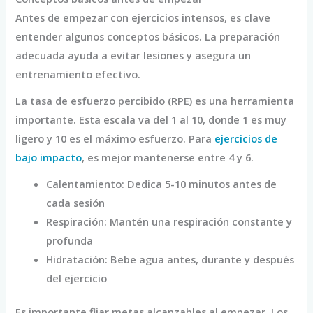
Antes de empezar con ejercicios intensos, es clave
entender algunos conceptos básicos. La preparación
adecuada ayuda a evitar lesiones y asegura un
entrenamiento efectivo.
La tasa de esfuerzo percibido (RPE) es una herramienta
importante. Esta escala va del 1 al 10, donde 1 es muy
ligero y 10 es el máximo esfuerzo. Para
ejercicios de
bajo impacto
, es mejor mantenerse entre 4 y 6.
Calentamiento: Dedica 5-10 minutos antes de
cada sesión
Respiración: Mantén una respiración constante y
profunda
Hidratación: Bebe agua antes, durante y después
del ejercicio
Es importante fijar metas alcanzables al empezar. Los