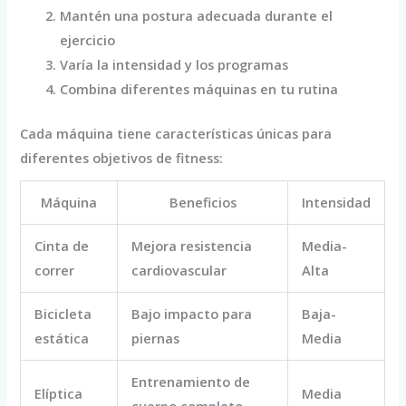
Mantén una postura adecuada durante el
ejercicio
Varía la intensidad y los programas
Combina diferentes máquinas en tu rutina
Cada máquina tiene características únicas para
diferentes objetivos de fitness:
Máquina
Beneficios
Intensidad
Cinta de
Mejora resistencia
Media-
correr
cardiovascular
Alta
Bicicleta
Bajo impacto para
Baja-
estática
piernas
Media
Entrenamiento de
Elíptica
Media
cuerpo completo