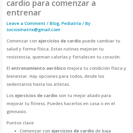
cardio para comenzar a
entrenar
Leave a Comment
/
Blog
,
Pediatría
/ By
sociosmatrix@gmail.com
Comenzar con
ejercicios de cardio
puede cambiar tu
salud y forma física. Estas rutinas mejoran tu
resistencia, queman calorías y fortalecen tu corazón.
El
entrenamiento aeróbico
mejora tu condición física y
bienestar. Hay opciones para todos, desde los
sedentarios hasta los atletas.
Los
ejercicios de cardio
son tu mejor aliado para
mejorar tu fitness. Puedes hacerlos en casa o en el
gimnasio.
Puntos clave
Comenzar con
ejercicios de cardio
de baja