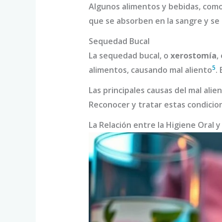
Algunos alimentos y bebidas, como 
que se absorben en la sangre y se 
Sequedad Bucal
La sequedad bucal, o
xerostomía
,
5
alimentos, causando mal aliento
.
Las principales causas del mal alie
Reconocer y tratar estas condicio
La Relación entre la Higiene Oral y