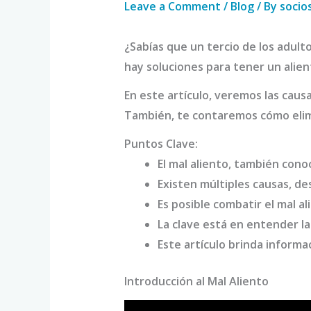
Leave a Comment
/
Blog
/ By
socio
¿Sabías que un tercio de los adult
hay soluciones para tener un alien
En este artículo, veremos las caus
También, te contaremos cómo elimi
Puntos Clave:
El mal aliento, también con
Existen múltiples causas, de
Es posible combatir el mal 
La clave está en entender la
Este artículo brinda informac
Introducción al Mal Aliento