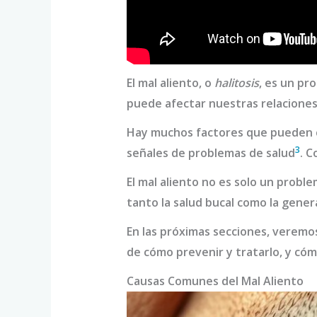
El mal aliento, o
halitosis
, es un pr
puede afectar nuestras relaciones 
Hay muchos factores que pueden c
3
señales de problemas de salud
. C
El mal aliento no es solo un prob
tanto la salud bucal como la genera
En las próximas secciones, veremos
de cómo prevenir y tratarlo, y cóm
Causas Comunes del Mal Aliento