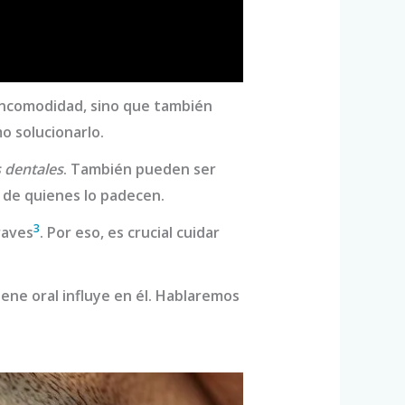
 incomodidad, sino que también
o solucionarlo.
 dentales
. También pueden ser
a de quienes lo padecen.
3
raves
. Por eso, es crucial cuidar
ene oral influye en él. Hablaremos