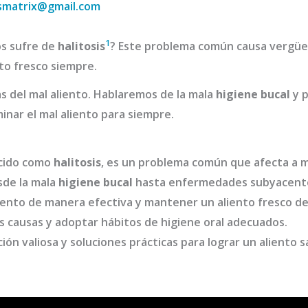
smatrix@gmail.com
1
os sufre de
halitosis
? Este problema común causa vergüen
to fresco siempre.
as del mal aliento. Hablaremos de la mala
higiene bucal
y p
nar el mal aliento para siempre.
ocido como
halitosis
, es un problema común que afecta a m
sde la mala
higiene bucal
hasta enfermedades subyacent
aliento de manera efectiva y mantener un aliento fresco 
s causas y adoptar hábitos de higiene oral adecuados.
ión valiosa y soluciones prácticas para lograr un aliento s