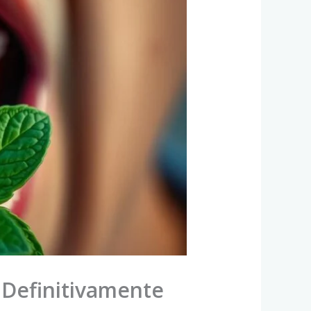
 Definitivamente