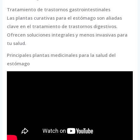
Tratamiento de trastornos gastrointestinales
Las plantas curativas para el estómago son aliadas
clave en el tratamiento de trastornos digestivos.
Ofrecen soluciones integrales y menos invasivas para
tu salud.
Principales plantas medicinales para la salud del
estómago