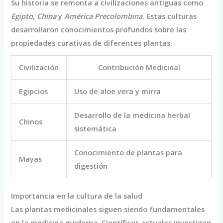
Su historia se remonta a civilizaciones antiguas como
Egipto
,
China
y
América Precolombina
. Estas culturas
desarrollaron conocimientos profundos sobre las
propiedades curativas de diferentes plantas.
Civilización
Contribución Medicinal
Egipcios
Uso de aloe vera y mirra
Desarrollo de la medicina herbal
Chinos
sistemática
Conocimiento de plantas para
Mayas
digestión
Importancia en la cultura de la salud
Las plantas medicinales siguen siendo fundamentales
en la medicina moderna. Científicos actuales investigan