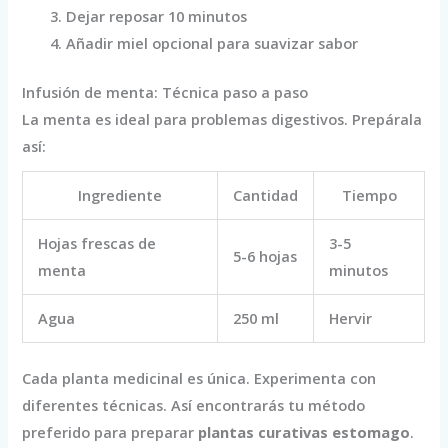
Dejar reposar 10 minutos
Añadir miel opcional para suavizar sabor
Infusión de menta: Técnica paso a paso
La menta es ideal para problemas digestivos. Prepárala
así:
Ingrediente
Cantidad
Tiempo
Hojas frescas de
3-5
5-6 hojas
menta
minutos
Agua
250 ml
Hervir
Cada planta medicinal es única. Experimenta con
diferentes técnicas. Así encontrarás tu método
preferido para preparar
plantas curativas estomago
.