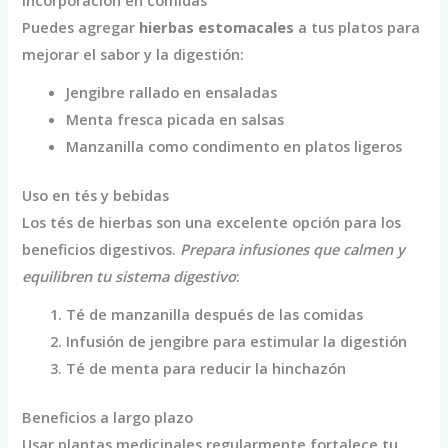
Incorporación en comidas
Puedes agregar
hierbas estomacales
a tus platos para
mejorar el sabor y la digestión:
Jengibre rallado en ensaladas
Menta fresca picada en salsas
Manzanilla como condimento en platos ligeros
Uso en tés y bebidas
Los tés de hierbas son una excelente opción para los
beneficios digestivos.
Prepara infusiones que calmen y
equilibren tu sistema digestivo
:
Té de manzanilla después de las comidas
Infusión de jengibre para estimular la digestión
Té de menta para reducir la hinchazón
Beneficios a largo plazo
Usar plantas medicinales regularmente fortalece tu