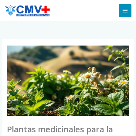
Skip
to
content
Plantas medicinales para la