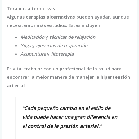
Terapias alternativas
Algunas
terapias alternativas
pueden ayudar, aunque
necesitamos más estudios. Estas incluyen:
Meditación
y
técnicas de relajación
Yoga
y
ejercicios de respiración
Acupuntura
y
fitoterapia
Es vital trabajar con un profesional de la salud para
encontrar la mejor manera de manejar la
hipertensión
arterial
.
“Cada pequeño cambio en el estilo de
vida puede hacer una gran diferencia en
el
control de la presión arterial
.”