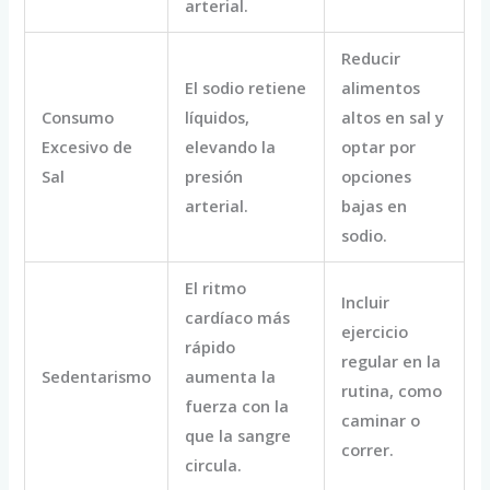
arterial.
Reducir
El sodio retiene
alimentos
Consumo
líquidos,
altos en sal y
Excesivo de
elevando la
optar por
Sal
presión
opciones
arterial.
bajas en
sodio.
El ritmo
Incluir
cardíaco más
ejercicio
rápido
regular en la
Sedentarismo
aumenta la
rutina, como
fuerza con la
caminar o
que la sangre
correr.
circula.