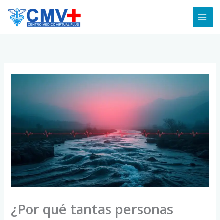
Skip
to
content
¿Por qué tantas personas