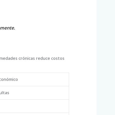
amente.
ermedades crónicas reduce costos
Económico
ultas