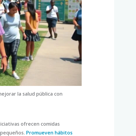
ejorar la salud pública con
niciativas ofrecen comidas
e pequeños.
Promueven hábitos