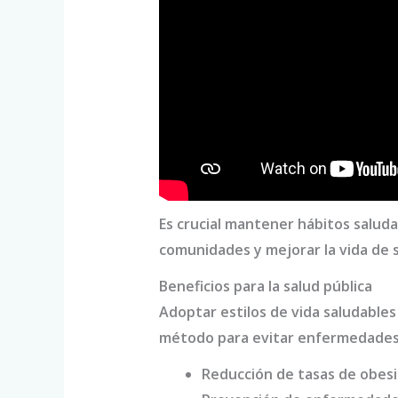
Es crucial mantener hábitos saluda
comunidades y mejorar la vida de 
Beneficios para la salud pública
Adoptar estilos de vida saludable
método para evitar enfermedades 
Reducción de tasas de obesi