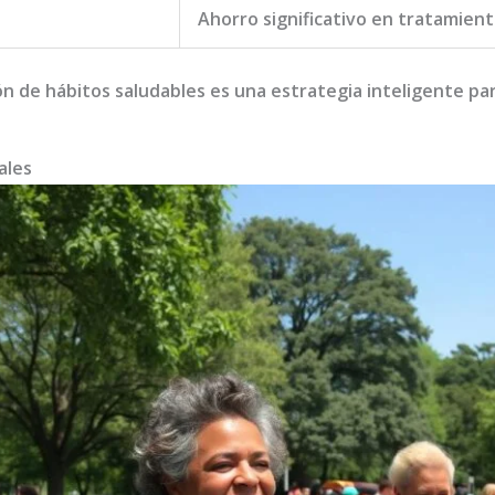
Ahorro significativo en tratamien
 de hábitos saludables es una estrategia inteligente para
ales