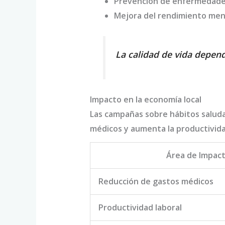
Prevención de enfermedades
Mejora del rendimiento men
La calidad de vida depen
Impacto en la economía local
Las campañas sobre hábitos saluda
médicos y aumenta la productivida
Área de Impac
Reducción de gastos médicos
Productividad laboral