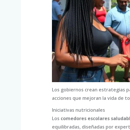
Los gobiernos crean estrategias pa
acciones que mejoran la vida de tod
Iniciativas nutricionales
Los
comedores escolares saludab
equilibradas, diseñadas por exper