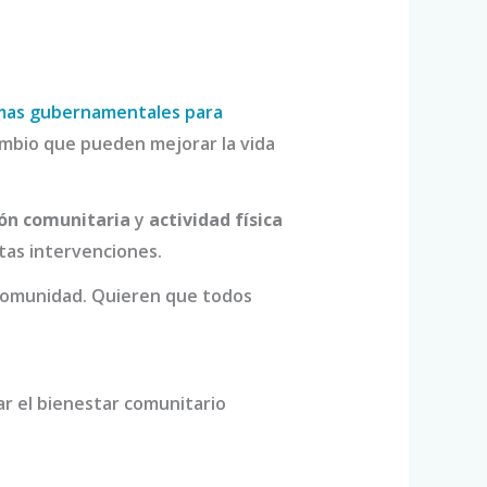
mas gubernamentales para
ambio que pueden mejorar la vida
ión comunitaria
y
actividad física
tas intervenciones.
 comunidad. Quieren que todos
r el bienestar comunitario