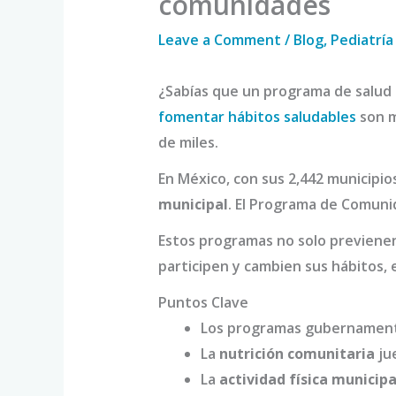
comunidades
Leave a Comment
/
Blog
,
Pediatría
¿Sabías que un programa de salud
fomentar hábitos saludables
son m
de miles.
En México, con sus 2,442 municipi
municipal
. El Programa de Comuni
Estos programas no solo previene
participen y cambien sus hábitos, 
Puntos Clave
Los programas gubernamenta
La
nutrición comunitaria
ju
La
actividad física municipa