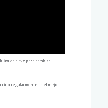
blica
es clave para cambiar
rcicio regularmente es el mejor