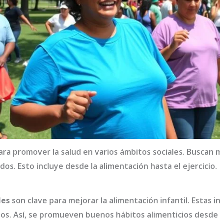
ra promover la salud en varios ámbitos sociales. Buscan m
os. Esto incluye desde la alimentación hasta el ejercicio.
les
son clave para mejorar la alimentación infantil. Estas i
tos. Así, se promueven buenos hábitos alimenticios desd