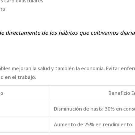
 cardiovasculares
tal
de directamente de los hábitos que cultivamos diari
bles mejoran la salud y también la economía. Evitar enf
d en el trabajo.
to
Beneficio 
Disminución de hasta 30% en cons
Aumento de 25% en rendimiento