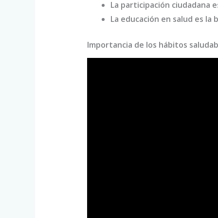
La participación ciudadana e
La educación en salud es la
Importancia de los hábitos saluda