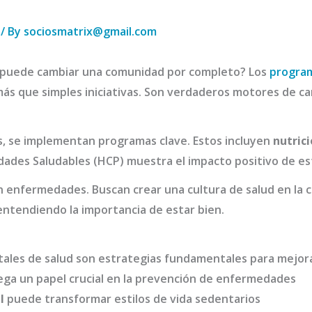
/ By
sociosmatrix@gmail.com
 puede cambiar una comunidad por completo? Los
progra
ás que simples iniciativas. Son verdaderos motores de c
os, se implementan programas clave. Estos incluyen
nutric
dades Saludables (HCP) muestra el impacto positivo de es
n enfermedades. Buscan crear una cultura de salud en la
entendiendo la importancia de estar bien.
les de salud son estrategias fundamentales para mejora
ega un papel crucial en la prevención de enfermedades
l
puede transformar estilos de vida sedentarios