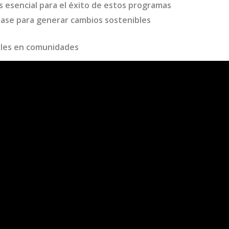
s esencial para el éxito de estos programas
 base para generar cambios sostenibles
bles en comunidades