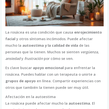
La rosácea es una condición que causa
enrojecimiento
facial
y otros síntomas incómodos. Puede afectar
mucho la
autoestima y la calidad de vida
de las
personas que la tienen. Muchos se sienten
vergüenza
,
ansiedad
y
frustración
por cómo se ven.
Es clave buscar
apoyo emocional
para enfrentar la
rosácea. Puedes hablar con un terapeuta o unirte a
grupos de apoyo
en línea. Compartir experiencias con
otros que también la tienen puede ser muy útil.
Afectación en la autoestima
La rosácea puede afectar mucho la
autoestima
. El