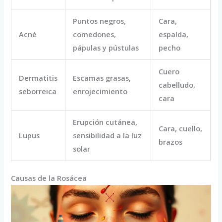
Puntos negros,
Cara,
Acné
comedones,
espalda,
pápulas y pústulas
pecho
Cuero
Dermatitis
Escamas grasas,
cabelludo,
seborreica
enrojecimiento
cara
Erupción cutánea,
Cara, cuello,
Lupus
sensibilidad a la luz
brazos
solar
Causas de la Rosácea