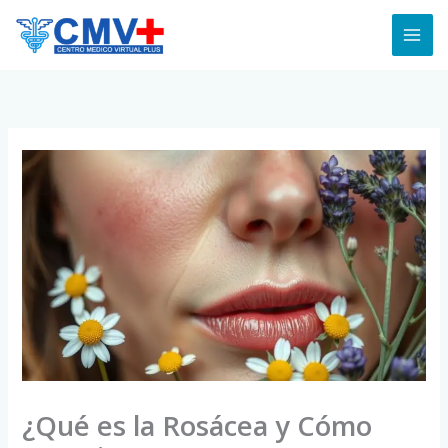
Skip
to
content
¿Qué es la Rosácea y Cómo