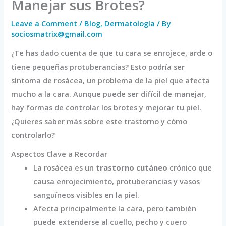
Manejar sus Brotes?
Leave a Comment
/
Blog
,
Dermatología
/ By
sociosmatrix@gmail.com
¿Te has dado cuenta de que tu cara se enrojece, arde o
tiene pequeñas protuberancias? Esto podría ser
síntoma de rosácea, un problema de la piel que afecta
mucho a la cara. Aunque puede ser difícil de manejar,
hay formas de controlar los brotes y mejorar tu piel.
¿Quieres saber más sobre este trastorno y cómo
controlarlo?
Aspectos Clave a Recordar
La rosácea es un
trastorno cutáneo
crónico que
causa enrojecimiento, protuberancias y vasos
sanguíneos visibles en la piel.
Afecta principalmente la cara, pero también
puede extenderse al cuello, pecho y cuero