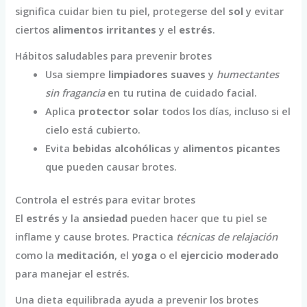
significa cuidar bien tu piel, protegerse del
sol
y evitar
ciertos
alimentos irritantes
y el
estrés
.
Hábitos saludables para prevenir brotes
Usa siempre
limpiadores suaves
y
humectantes
sin fragancia
en tu rutina de cuidado facial.
Aplica
protector solar
todos los días, incluso si el
cielo está cubierto.
Evita
bebidas alcohólicas
y
alimentos picantes
que pueden causar brotes.
Controla el estrés para evitar brotes
El
estrés
y la
ansiedad
pueden hacer que tu piel se
inflame y cause brotes. Practica
técnicas de relajación
como la
meditación
, el
yoga
o el
ejercicio moderado
para manejar el estrés.
Una dieta equilibrada ayuda a prevenir los brotes