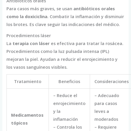
Antibióticos orales
Para casos más graves, se usan
antibióticos orales
como la doxiciclina
. Combatir la inflamación y disminuir
los brotes. Es clave seguir las indicaciones del médico.
Procedimientos láser
La
terapia con láser
es efectiva para tratar la rosácea.
Procedimientos como la luz pulsada intensa (IPL)
mejoran la piel. Ayudan a reducir el enrojecimiento y
los vasos sanguíneos visibles.
Tratamiento
Beneficios
Consideraciones
– Reduce el
– Adecuado
enrojecimiento
para casos
y la
leves a
Medicamentos
inflamación
moderados
tópicos
– Controla los
– Requiere