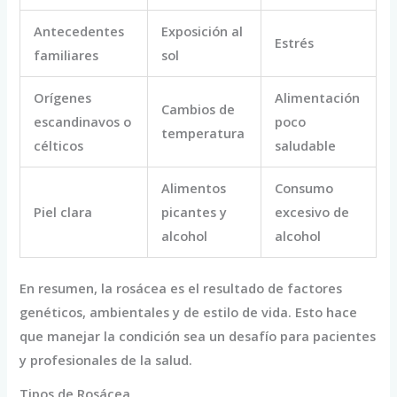
Antecedentes
Exposición al
Estrés
familiares
sol
Orígenes
Alimentación
Cambios de
escandinavos o
poco
temperatura
célticos
saludable
Alimentos
Consumo
Piel clara
picantes y
excesivo de
alcohol
alcohol
En resumen, la rosácea es el resultado de factores
genéticos, ambientales y de estilo de vida. Esto hace
que manejar la condición sea un desafío para pacientes
y profesionales de la salud.
Tipos de Rosácea