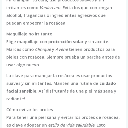
irritantes como
Vanicream
. Evita los que contengan
alcohol, fragancias o ingredientes agresivos que
puedan empeorar la rosácea.
Maquillaje no irritante
Elige maquillaje con
protección solar
y sin aceite.
Marcas como
Clinique
y
Avène
tienen productos para
pieles con rosácea. Siempre prueba un parche antes de
usar algo nuevo.
La clave para manejar la rosácea es usar productos
suaves y sin irritantes. Mantén una rutina de
cuidado
facial sensible
. Así disfrutarás de una piel más sana y
radiante!
Cómo evitar los brotes
Para tener una piel sana y evitar los brotes de rosácea,
es clave adoptar un
estilo de vida saludable
. Esto