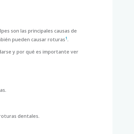
olpes son las principales causas de
1
ambién pueden causar roturas
.
udarse y por qué es importante ver
as.
roturas dentales.