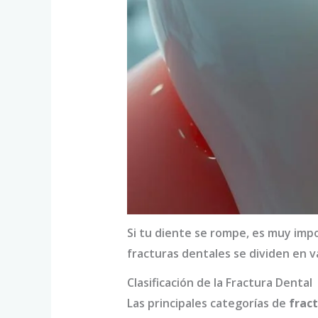
Si tu diente se rompe, es muy impo
fracturas dentales se dividen en v
Clasificación de la Fractura Dental
Las principales categorías de
frac