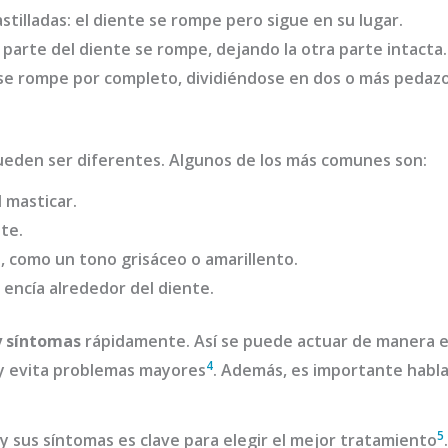
stilladas: el diente se rompe pero sigue en su lugar.
a parte del diente se rompe, dejando la otra parte intacta.
e se rompe por completo, dividiéndose en dos o más pedazo
eden ser diferentes. Algunos de los más comunes son:
l masticar.
te.
, como un tono grisáceo o amarillento.
 encía alrededor del diente.
y síntomas
rápidamente. Así se puede actuar de manera e
4
 y evita problemas mayores
. Además, es importante habla
5
a y sus síntomas es clave para elegir el mejor tratamiento