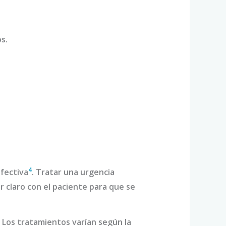
s.
4
fectiva
. Tratar una urgencia
r claro con el paciente para que se
. Los tratamientos varían según la