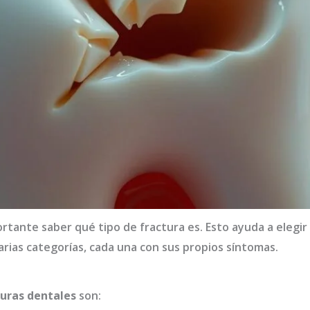
rtante saber qué tipo de fractura es. Esto ayuda a elegir
arias categorías, cada una con sus propios síntomas.
turas dentales
son: