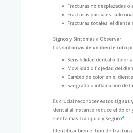
Fracturas no desplazadas o a
Fracturas parciales: solo un
Fracturas totales: el dient
Signos y Síntomas a Observar
Los
síntomas de un diente roto
pu
Sensibilidad dental o dolor a
Movilidad o flojedad del dien
Cambio de color en el diente
Sangrado o inflamación de la
Es crucial reconocer estos
signos 
dental al instante reduce el dolor
4
sienta más tranquilo y seguro
.
Identificar bien el tipo de fractur