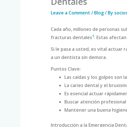
Dentales
Leave a Comment
/
Blog
/ By
socio
Cada año, millones de personas su
1
fracturas dentales
. Estas afecta
Si le pasa a usted, es vital actua
a un dentista sin demora.
Puntos Clave:
Las caídas y los golpes son 
La caries dental y el bruxis
Es esencial actuar rápidamen
Buscar atención profesional
Mantener una buena higiene 
Introducción a la Emergencia Dent