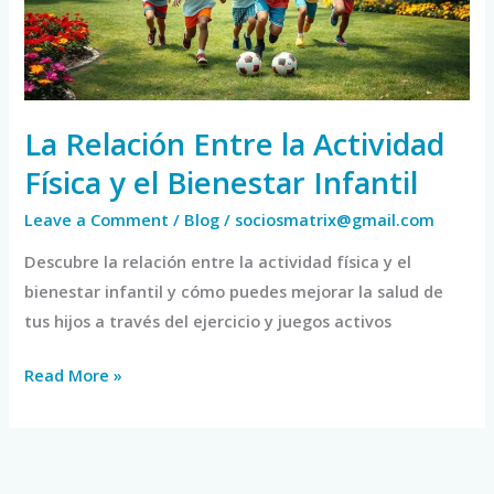
Física
y
el
Bienestar
Infantil
La Relación Entre la Actividad
Física y el Bienestar Infantil
Leave a Comment
/
Blog
/
sociosmatrix@gmail.com
Descubre la relación entre la actividad física y el
bienestar infantil y cómo puedes mejorar la salud de
tus hijos a través del ejercicio y juegos activos
Read More »