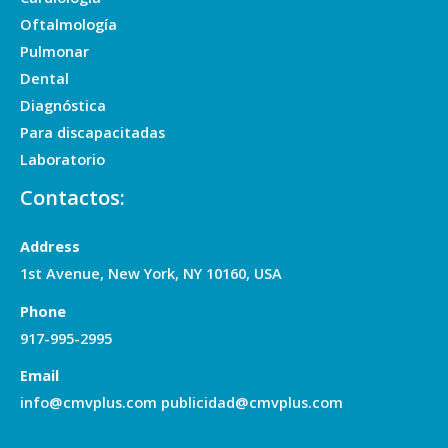
Oftalmología
Pulmonar
Dental
Diagnóstica
Para discapacitadas
Laboratorio
Contactos:
Address
1st Avenue, New York, NY 10160, USA
Phone
917-995-2995
Email
info@cmvplus.com publicidad@cmvplus.com