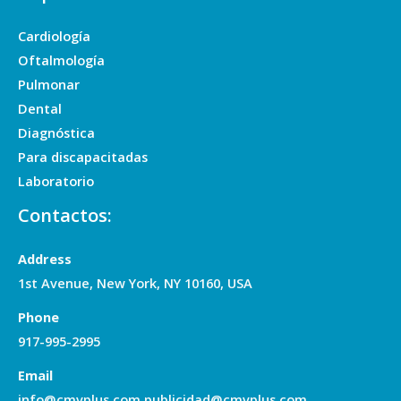
Cardiología
Oftalmología
Pulmonar
Dental
Diagnóstica
Para discapacitadas
Laboratorio
Contactos:
Address
1st Avenue, New York, NY 10160, USA
Phone
917-995-2995
Email
info@cmvplus.com publicidad@cmvplus.com