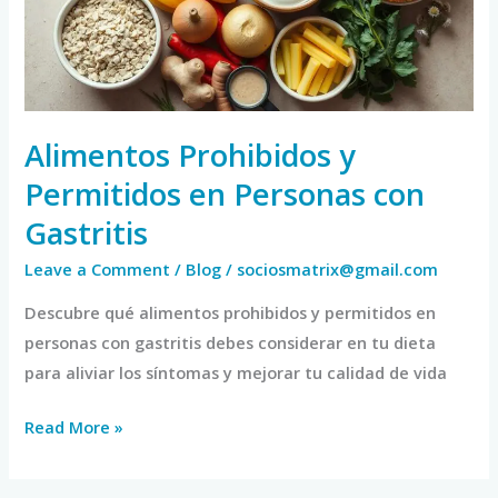
Personas
con
Gastritis
Alimentos Prohibidos y
Permitidos en Personas con
Gastritis
Leave a Comment
/
Blog
/
sociosmatrix@gmail.com
Descubre qué alimentos prohibidos y permitidos en
personas con gastritis debes considerar en tu dieta
para aliviar los síntomas y mejorar tu calidad de vida
Read More »