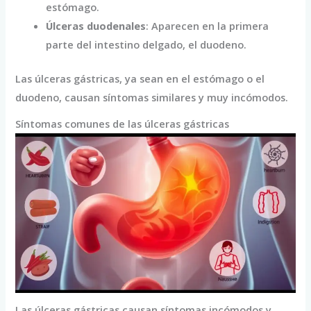
estómago.
Úlceras duodenales
: Aparecen en la primera
parte del intestino delgado, el duodeno.
Las úlceras gástricas, ya sean en el estómago o el
duodeno, causan síntomas similares y muy incómodos.
Síntomas comunes de las úlceras gástricas
Las úlceras gástricas causan síntomas incómodos y