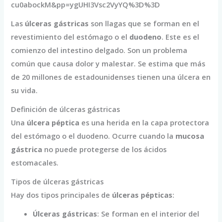
cu0abockM&pp=ygUHI3Vsc2VyYQ%3D%3D
Las
úlceras gástricas
son llagas que se forman en el
revestimiento del estómago o el
duodeno
. Este es el
comienzo del intestino delgado. Son un problema
común que causa dolor y malestar. Se estima que más
de 20 millones de estadounidenses tienen una úlcera en
su vida.
Definición de úlceras gástricas
Una
úlcera péptica
es una herida en la capa protectora
del estómago o el duodeno. Ocurre cuando la
mucosa
gástrica
no puede protegerse de los ácidos
estomacales.
Tipos de úlceras gástricas
Hay dos tipos principales de
úlceras pépticas
:
Úlceras gástricas
: Se forman en el interior del