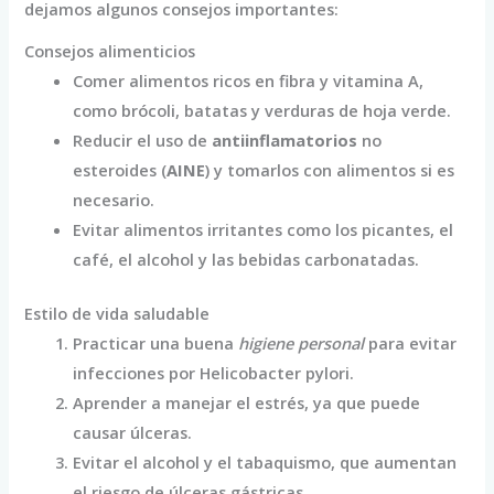
dejamos algunos consejos importantes:
Consejos alimenticios
Comer alimentos ricos en fibra y vitamina A,
como brócoli, batatas y verduras de hoja verde.
Reducir el uso de
antiinflamatorios
no
esteroides (
AINE
) y tomarlos con alimentos si es
necesario.
Evitar alimentos irritantes como los picantes, el
café, el alcohol y las bebidas carbonatadas.
Estilo de vida saludable
Practicar una buena
higiene personal
para evitar
infecciones por Helicobacter pylori.
Aprender a manejar el estrés, ya que puede
causar úlceras.
Evitar el alcohol y el tabaquismo, que aumentan
el riesgo de úlceras gástricas.