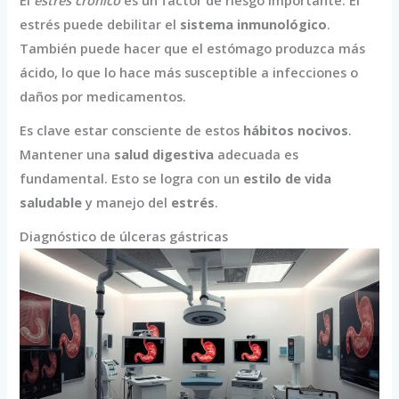
El
estrés crónico
es un factor de riesgo importante. El
estrés puede debilitar el
sistema inmunológico
.
También puede hacer que el estómago produzca más
ácido, lo que lo hace más susceptible a infecciones o
daños por medicamentos.
Es clave estar consciente de estos
hábitos nocivos
.
Mantener una
salud digestiva
adecuada es
fundamental. Esto se logra con un
estilo de vida
saludable
y manejo del
estrés
.
Diagnóstico de úlceras gástricas