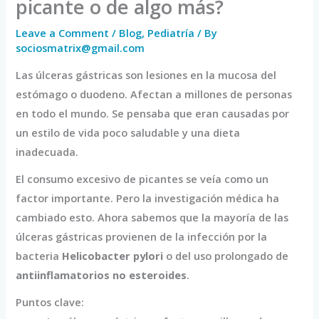
picante o de algo más?
Leave a Comment
/
Blog
,
Pediatría
/ By
sociosmatrix@gmail.com
Las úlceras gástricas son lesiones en la mucosa del
estómago o duodeno. Afectan a millones de personas
en todo el mundo. Se pensaba que eran causadas por
un estilo de vida poco saludable y una dieta
inadecuada.
El consumo excesivo de picantes se veía como un
factor importante. Pero la investigación médica ha
cambiado esto. Ahora sabemos que la mayoría de las
úlceras gástricas provienen de la infección por la
bacteria
Helicobacter pylori
o del uso prolongado de
antiinflamatorios no esteroides
.
Puntos clave: