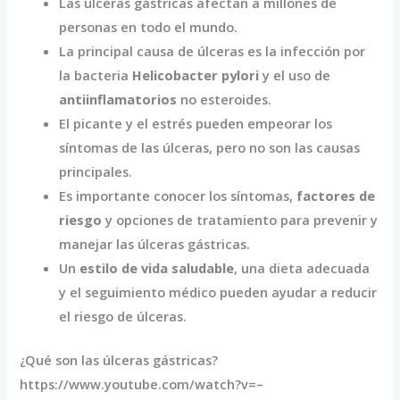
Las úlceras gástricas afectan a millones de
personas en todo el mundo.
La principal causa de úlceras es la infección por
la bacteria
Helicobacter pylori
y el uso de
antiinflamatorios
no esteroides.
El picante y el estrés pueden empeorar los
síntomas de las úlceras, pero no son las causas
principales.
Es importante conocer los síntomas,
factores de
riesgo
y opciones de tratamiento para prevenir y
manejar las úlceras gástricas.
Un
estilo de vida saludable
, una dieta adecuada
y el seguimiento médico pueden ayudar a reducir
el riesgo de úlceras.
¿Qué son las úlceras gástricas?
https://www.youtube.com/watch?v=–