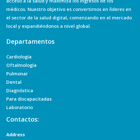
acceso a la salud y maximiza los ingresos de los
médicos. Nuestro objetivo es convertirnos en líderes en
el sector de la salud digital, comenzando en el mercado
local y expandiéndonos a nivel global.
Departamentos
Cardiología
Oftalmología
Pulmonar
Dental
Diagnóstica
Para discapacitadas
Laboratorio
Contactos:
Address