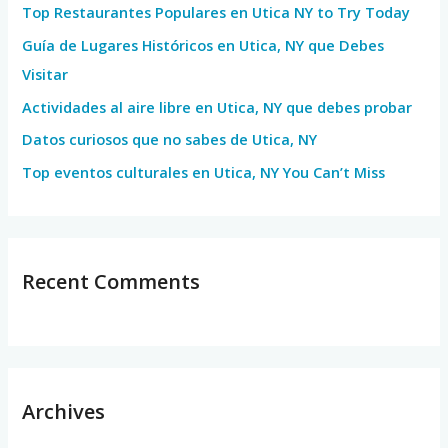
Top Restaurantes Populares en Utica NY to Try Today
f
Guía de Lugares Históricos en Utica, NY que Debes
o
Visitar
r
Actividades al aire libre en Utica, NY que debes probar
:
Datos curiosos que no sabes de Utica, NY
Top eventos culturales en Utica, NY You Can’t Miss
Recent Comments
Archives