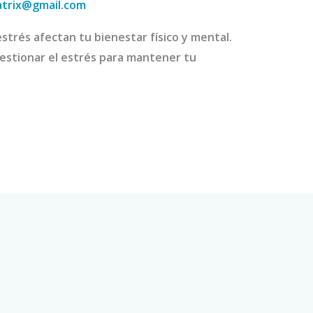
atrix@gmail.com
trés afectan tu bienestar físico y mental.
gestionar el estrés para mantener tu