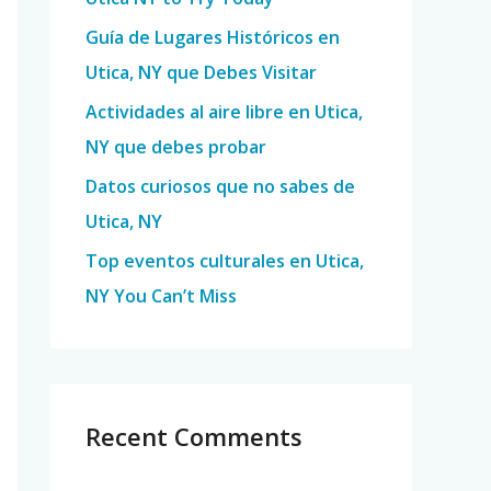
o
Guía de Lugares Históricos en
r
Utica, NY que Debes Visitar
:
Actividades al aire libre en Utica,
NY que debes probar
Datos curiosos que no sabes de
Utica, NY
Top eventos culturales en Utica,
NY You Can’t Miss
Recent Comments