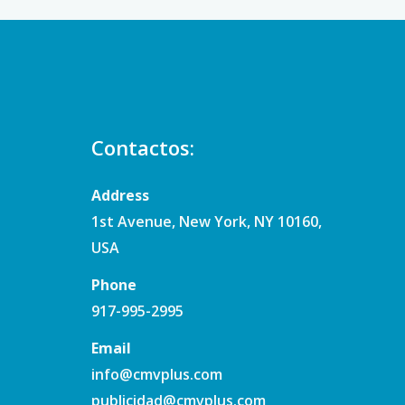
Contactos:
Address
1st Avenue, New York, NY 10160,
USA
Phone
917-995-2995
Email
info@cmvplus.com
publicidad@cmvplus.com