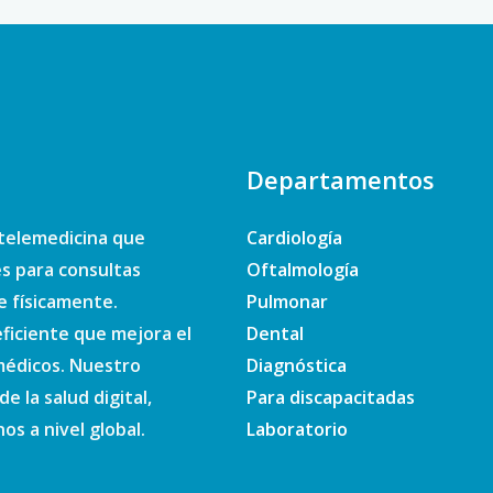
Departamentos
telemedicina que
Cardiología
es para consultas
Oftalmología
e físicamente.
Pulmonar
ficiente que mejora el
Dental
 médicos. Nuestro
Diagnóstica
e la salud digital,
Para discapacitadas
s a nivel global.
Laboratorio