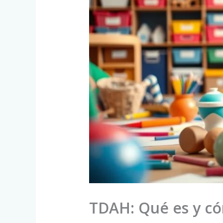
TDAH: Qué es y có