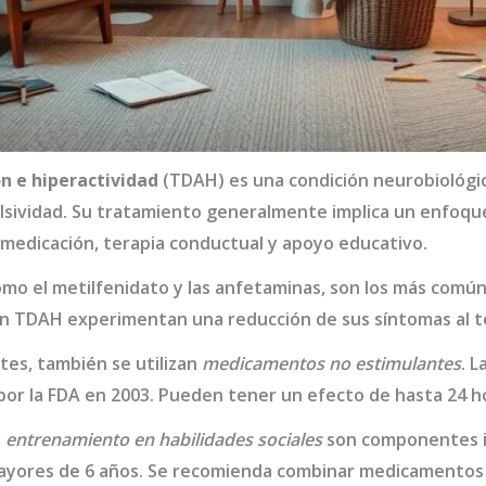
ón e hiperactividad
(TDAH) es una condición neurobiológic
ulsividad. Su tratamiento generalmente implica un enfoque
]medicación, terapia conductual y apoyo educativo.
omo el metilfenidato y las anfetaminas, son los más comú
con TDAH experimentan una reducción de sus síntomas al
es, también se utilizan
medicamentos no estimulantes
. 
por la FDA en 2003. Pueden tener un efecto de hasta 24 h
l
entrenamiento en habilidades sociales
son componentes i
mayores de 6 años. Se recomienda combinar medicamentos 