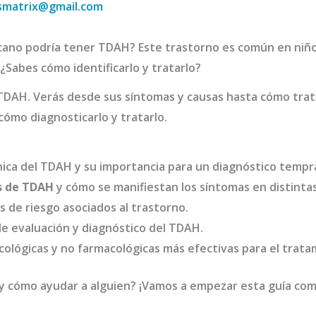
smatrix@gmail.com
rcano podría tener TDAH? Este trastorno es común en niñ
Sabes cómo identificarlo y tratarlo?
 TDAH. Verás desde sus síntomas y causas hasta cómo tra
cómo diagnosticarlo y tratarlo.
ínica del TDAH y su importancia para un diagnóstico tempr
s de TDAH
y cómo se manifiestan los síntomas en distinta
s de riesgo asociados al trastorno.
e evaluación y diagnóstico del TDAH.
cológicas y no farmacológicas más efectivas para el trata
y cómo ayudar a alguien? ¡Vamos a empezar esta guía com