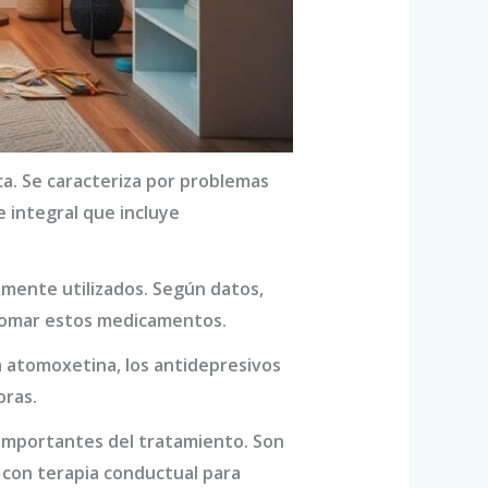
a. Se caracteriza por problemas
 integral que incluye
nmente utilizados. Según datos,
 tomar estos medicamentos.
La atomoxetina, los antidepresivos
oras.
mportantes del tratamiento. Son
con terapia conductual para