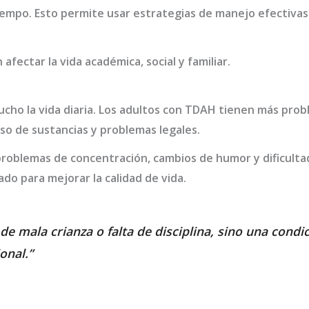
tiempo. Esto permite usar estrategias de manejo efectivas
afectar la vida académica, social y familiar.
cho la vida diaria. Los adultos con TDAH tienen más pro
o de sustancias y problemas legales.
problemas de concentración, cambios de humor y dificulta
o para mejorar la calidad de vida.
de mala crianza o falta de disciplina, sino una condi
onal.”