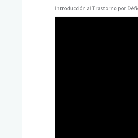
Introducción al Trastorno por Défi