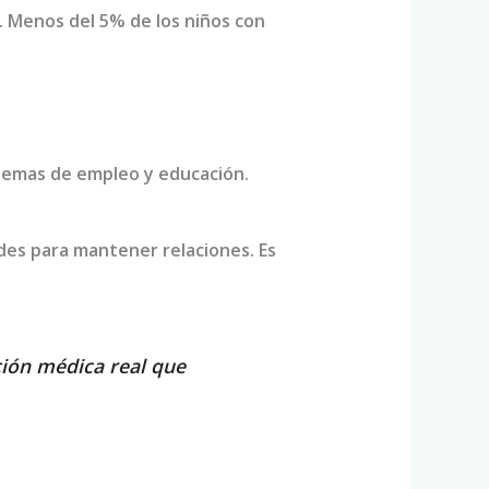
. Menos del 5% de los niños con
blemas de empleo y educación.
des para mantener relaciones. Es
ción médica real que