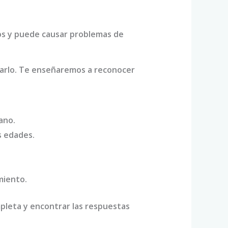
os y puede causar problemas de
tarlo. Te enseñaremos a reconocer
ano.
s edades.
miento.
pleta y encontrar las respuestas