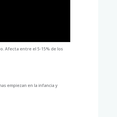
o. Afecta entre el 5-15% de los
mas empiezan en la infancia y