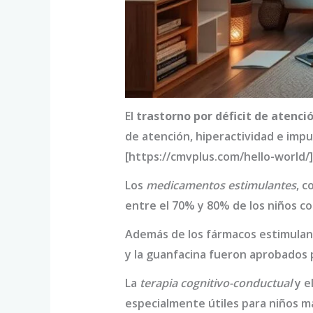
El
trastorno por déficit de atenci
de atención, hiperactividad e imp
[https://cmvplus.com/hello-world/
Los
medicamentos estimulantes
, c
entre el 70% y 80% de los niños 
Además de los fármacos estimulant
y la guanfacina fueron aprobados 
La
terapia cognitivo-conductual
y e
especialmente útiles para niños 