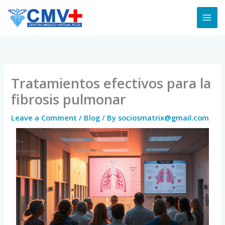
Skip
to
content
Tratamientos efectivos para la
fibrosis pulmonar
Leave a Comment
/
Blog
/ By
sociosmatrix@gmail.com