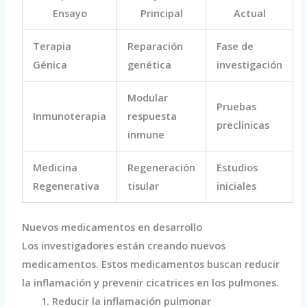
Ensayo
Principal
Actual
Terapia
Reparación
Fase de
Génica
genética
investigación
Modular
Pruebas
Inmunoterapia
respuesta
preclínicas
inmune
Medicina
Regeneración
Estudios
Regenerativa
tisular
iniciales
Nuevos medicamentos en desarrollo
Los investigadores están creando nuevos
medicamentos. Estos medicamentos buscan reducir
la inflamación y prevenir cicatrices en los pulmones.
Reducir la inflamación pulmonar