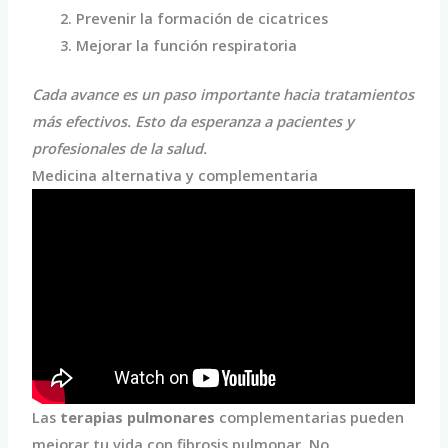
Prevenir la formación de cicatrices
Mejorar la función respiratoria
Cada avance es un paso importante hacia tratamientos
más efectivos. Esto da esperanza a pacientes y
profesionales de la salud.
Medicina alternativa y complementaria
Las
terapias pulmonares
complementarias pueden
mejorar tu vida con fibrosis pulmonar. No