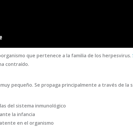
roorganismo que pertenece a la familia de los herpesvirus.
ha contraído.
 muy pequeño. Se propaga principalmente a través de la sa
ulas del sistema inmunológico
nte la infancia
latente en el organismo