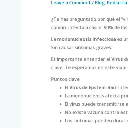
Leave a Comment
/
Blog
,
Pediatría
¿Te has preguntado por qué el “vi
común. Infecta a casi el 90% de l
La
mononucleosis infecciosa
es un
Sin causar síntomas graves.
Es importante entender el
Virus d
clave. Te esperamos en este viaje p
Puntos clave
El
Virus de Epstein-Barr
infe
La mononucleosis afecta pr
El virus puede transmitirse a
No existe vacuna contra est
Los síntomas pueden durar 