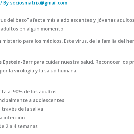
/ By
sociosmatrix@gmail.com
rus del beso” afecta más a adolescentes y jóvenes adultos
os adultos en algún momento.
 misterio para los médicos. Este virus, de la familia del 
e Epstein-Barr
para cuidar nuestra salud. Reconocer los pr
or la virología y la salud humana.
cta al 90% de los adultos
incipalmente a adolescentes
 través de la saliva
a infección
de 2 a 4 semanas