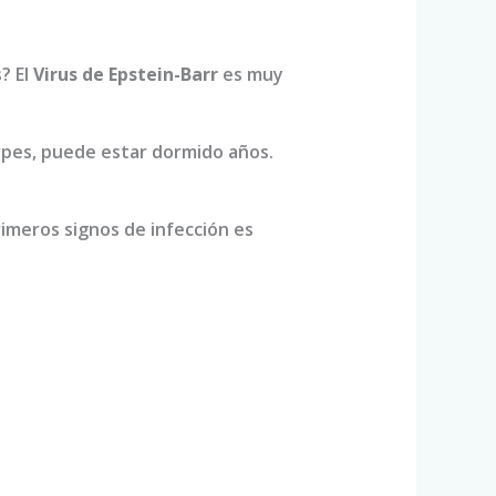
? El
Virus de Epstein-Barr
es muy
herpes, puede estar dormido años.
imeros signos de infección es