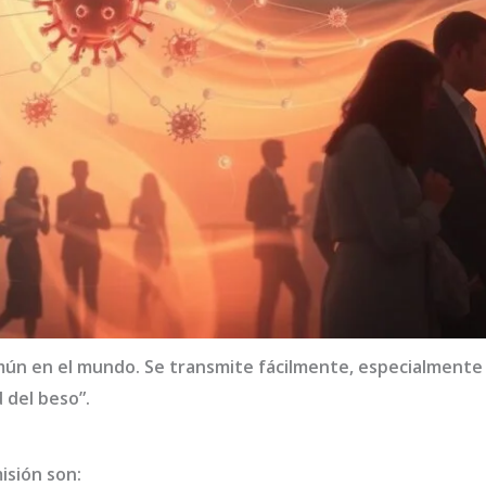
mún en el mundo. Se transmite fácilmente, especialmente a 
del beso”.
isión son: