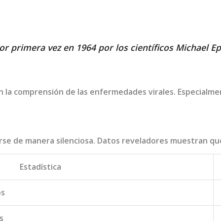
por primera vez en 1964 por los científicos Michael E
n la comprensión de las enfermedades virales. Especialme
rse de manera silenciosa. Datos reveladores muestran qu
Estadística
os
s